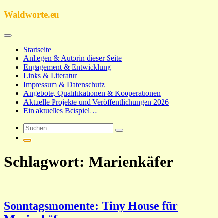
Zum
Waldworte.eu
Inhalt
springen
Startseite
Anliegen & Autorin dieser Seite
Engagement & Entwicklung
Links & Literatur
Impressum & Datenschutz
Angebote, Qualifikationen & Kooperationen
Aktuelle Projekte und Veröffentlichungen 2026
Ein aktuelles Beispiel…
Schlagwort:
Marienkäfer
Sonntagsmomente: Tiny House für