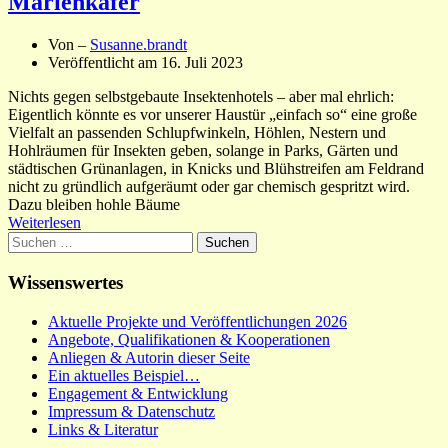
Marienkäfer
Von –
Susanne.brandt
Veröffentlicht am
16. Juli 2023
Nichts gegen selbstgebaute Insektenhotels – aber mal ehrlich:
Eigentlich könnte es vor unserer Haustür „einfach so“ eine große
Vielfalt an passenden Schlupfwinkeln, Höhlen, Nestern und
Hohlräumen für Insekten geben, solange in Parks, Gärten und
städtischen Grünanlagen, in Knicks und Blühstreifen am Feldrand
nicht zu gründlich aufgeräumt oder gar chemisch gespritzt wird.
Dazu bleiben hohle Bäume
Weiterlesen
Suchen
nach:
Wissenswertes
Aktuelle Projekte und Veröffentlichungen 2026
Angebote, Qualifikationen & Kooperationen
Anliegen & Autorin dieser Seite
Ein aktuelles Beispiel…
Engagement & Entwicklung
Impressum & Datenschutz
Links & Literatur