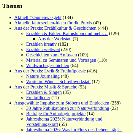
Themen
Aktuell #staunenwasgeht
(134)
Aktuelle Jahreszeiten-Ideen für die Praxis
(47)
Aus der Praxis: Erzählkultur & Geschichten
(444)
Erzählen & Bilder: Kamishibai und mehr…
(129)
Aus der Werkstatt
(7)
Erzählen kreativ
(182)
Erzählen weltweit
(230)
Geschichten zum Anfassen
(109)
Material zu Seminaren und Vorträgen
(110)
Wildwuchsgeschichten
(64)
Aus der Praxis: Lyrik & Freiluftpoesie
(416)
Nature Journaling
(48)
Worte im Wind – Schreibwerkstatt
(17)
Aus der Praxis: Musik & Sprache
(93)
Erzählen & Singen
(85)
Freiluftlieder
(11)
Ausgewählte Impulse zum Stöbern und Entdecken
(258)
30 Jahre Publikationen zur Naturverbindung
(22)
Beiträge für Anthologieprojekte
(14)
Jahresthema 2025: Naturverbindung und
Vorstellungskraft
(55)
Jahresthema 2026: Was im Fluss des Lebens trägt –