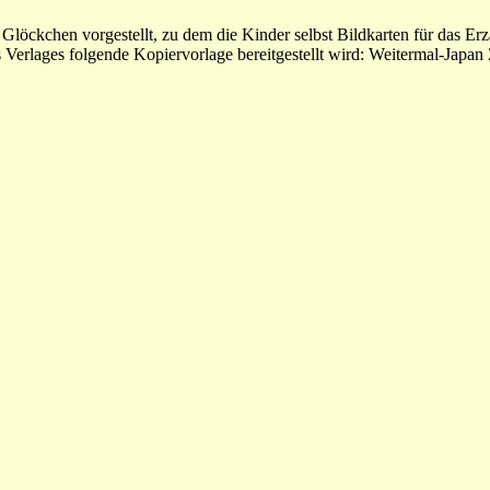
ckchen vorgestellt, zu dem die Kinder selbst Bildkarten für das Erzäh
 Verlages folgende Kopiervorlage bereitgestellt wird: Weitermal-Japa