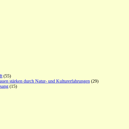
ft
(55)
rauen stärken durch Natur- und Kulturerfahrungen
(29)
esang
(15)