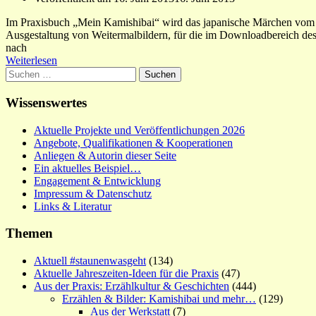
Im Praxisbuch „Mein Kamishibai“ wird das japanische Märchen vom Glö
Ausgestaltung von Weitermalbildern, für die im Downloadbereich des
nach
Weiterlesen
Suchen
nach:
Wissenswertes
Aktuelle Projekte und Veröffentlichungen 2026
Angebote, Qualifikationen & Kooperationen
Anliegen & Autorin dieser Seite
Ein aktuelles Beispiel…
Engagement & Entwicklung
Impressum & Datenschutz
Links & Literatur
Themen
Aktuell #staunenwasgeht
(134)
Aktuelle Jahreszeiten-Ideen für die Praxis
(47)
Aus der Praxis: Erzählkultur & Geschichten
(444)
Erzählen & Bilder: Kamishibai und mehr…
(129)
Aus der Werkstatt
(7)