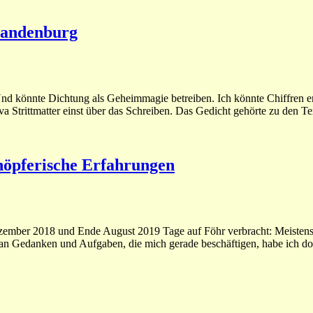
Brandenburg
nd könnte Dichtung als Geheimmagie betreiben. Ich könnte Chiffren er
a Strittmatter einst über das Schreiben. Das Gedicht gehörte zu den Te
höpferische Erfahrungen
ezember 2018 und Ende August 2019 Tage auf Föhr verbracht: Meisten
es an Gedanken und Aufgaben, die mich gerade beschäftigen, habe ich d