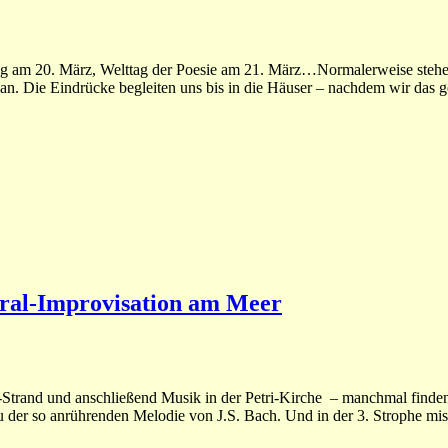
ag am 20. März, Welttag der Poesie am 21. März…Normalerweise stehen
e an. Die Eindrücke begleiten uns bis in die Häuser – nachdem wir da
ral-Improvisation am Meer
trand und anschließend Musik in der Petri-Kirche – manchmal finden 
 der so anrührenden Melodie von J.S. Bach. Und in der 3. Strophe mis