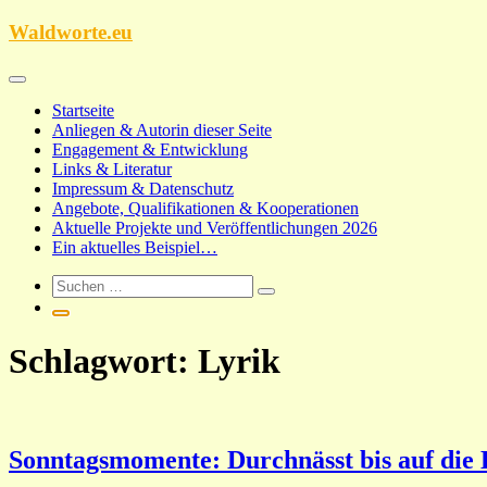
Zum
Waldworte.eu
Inhalt
springen
Startseite
Anliegen & Autorin dieser Seite
Engagement & Entwicklung
Links & Literatur
Impressum & Datenschutz
Angebote, Qualifikationen & Kooperationen
Aktuelle Projekte und Veröffentlichungen 2026
Ein aktuelles Beispiel…
Schlagwort:
Lyrik
Sonntagsmomente: Durchnässt bis auf die