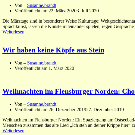
Von –
Susanne.brandt
Veröffentlicht am
22. März 2020
3. Juli 2020
Die Märztage sind in besonderer Weise Kulturtage: Weltgeschichtent
Sprachkunst, lassen die Künste miteinander spielen, regen Gespräch
Weiterlesen
Wir haben keine Köpfe aus Stein
Von –
Susanne.brandt
Veröffentlicht am
1. März 2020
Weihnachten im Flensburger Norden: Cho
Von –
Susanne.brandt
Veröffentlicht am
26. Dezember 2019
27. Dezember 2019
Weihnachten im Flensburger Norden: Ein Spaziergang am Ostseebad-S
Menschen zusammen das alte Lied „Ich steh an deiner Krippe hier“ zu
Weiterlesen