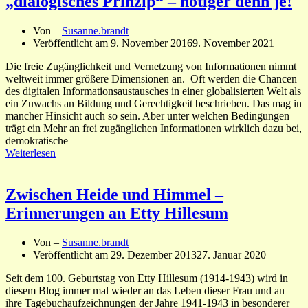
„dialogisches Prinzip“ – nötiger denn je!
Von –
Susanne.brandt
Veröffentlicht am
9. November 2016
9. November 2021
Die freie Zugänglichkeit und Vernetzung von Informationen nimmt
weltweit immer größere Dimensionen an. Oft werden die Chancen
des digitalen Informationsaustausches in einer globalisierten Welt als
ein Zuwachs an Bildung und Gerechtigkeit beschrieben. Das mag in
mancher Hinsicht auch so sein. Aber unter welchen Bedingungen
trägt ein Mehr an frei zugänglichen Informationen wirklich dazu bei,
demokratische
Weiterlesen
Zwischen Heide und Himmel –
Erinnerungen an Etty Hillesum
Von –
Susanne.brandt
Veröffentlicht am
29. Dezember 2013
27. Januar 2020
Seit dem 100. Geburtstag von Etty Hillesum (1914-1943) wird in
diesem Blog immer mal wieder an das Leben dieser Frau und an
ihre Tagebuchaufzeichnungen der Jahre 1941-1943 in besonderer