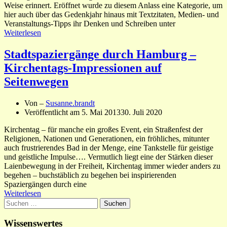
Weise erinnert. Eröffnet wurde zu diesem Anlass eine Kategorie, um
hier auch über das Gedenkjahr hinaus mit Textzitaten, Medien- und
Veranstaltungs-Tipps ihr Denken und Schreiben unter
Weiterlesen
Stadtspaziergänge durch Hamburg –
Kirchentags-Impressionen auf
Seitenwegen
Von –
Susanne.brandt
Veröffentlicht am
5. Mai 2013
30. Juli 2020
Kirchentag – für manche ein großes Event, ein Straßenfest der
Religionen, Nationen und Generationen, ein fröhliches, mitunter
auch frustrierendes Bad in der Menge, eine Tankstelle für geistige
und geistliche Impulse…. Vermutlich liegt eine der Stärken dieser
Laienbewegung in der Freiheit, Kirchentag immer wieder anders zu
begehen – buchstäblich zu begehen bei inspirierenden
Spaziergängen durch eine
Weiterlesen
Suchen
nach:
Wissenswertes