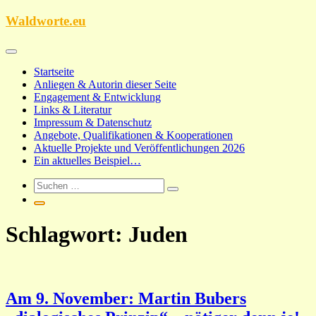
Zum
Waldworte.eu
Inhalt
springen
Startseite
Anliegen & Autorin dieser Seite
Engagement & Entwicklung
Links & Literatur
Impressum & Datenschutz
Angebote, Qualifikationen & Kooperationen
Aktuelle Projekte und Veröffentlichungen 2026
Ein aktuelles Beispiel…
Schlagwort:
Juden
Am 9. November: Martin Bubers