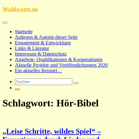
Zum
Waldworte.eu
Inhalt
springen
Startseite
Anliegen & Autorin dieser Seite
Engagement & Entwicklung
Links & Literatur
Impressum & Datenschutz
Angebote, Qualifikationen & Kooperationen
Aktuelle Projekte und Veröffentlichungen 2026
Ein aktuelles Beispiel…
Schlagwort:
Hör-Bibel
„Leise Schritte, wildes Spiel“ –