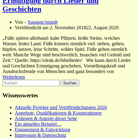
Ermutigung durch Lieder und
Geschichten
Von –
Susanne.brandt
Veröffentlicht am
2. November 2018
22. August 2020
„Füße spüren allerhand: kalte Pfützen, heiße Steine, weiches
Wasser, festes Land. Füße können ziemlich viel: stehen, gehen,
hüpfen, tanzen, leise Schritte, wildes Spiel. Füße gehen ziemlich
weit: Manche Wege sind beschwerlich, brauchen viel Geduld und
Zeit.“ Quelle: https://oleak.de/bibellieder/ Wie kann durch Lieder
und Geschichten Ermutigung geschehen, Vorstellungskraft und
Ausdrucksfreude von Menschen und ganz besonders von
Weiterlesen
Suchen
nach:
Wissenswertes
Aktuelle Projekte und Veröffentlichungen 2026
Angebote, Qualifikationen & Kooperationen
Anliegen & Autorin dieser Seite
Ein aktuelles Beispiel…
Engagement & Entwicklung
Impressum & Datenschutz