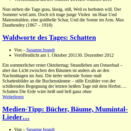
Nun stehen die Tage grau, lässig, still, Weil es herbsten will. Der
Sommer wird arm. Doch ich trage junge Violen im Haar Und
Maienstrahlen, eine goldhelle Schar, Und die Sonne im Arm. Max
Dauthendey (1867 – 1918)
Waldworte des Tages: Schatten
Von –
Susanne.brandt
Veröffentlicht am
1. Oktober 2011
30. Dezember 2012
Ein sommerlicher erster Oktobertag: Strandleben am Ostseebad –
aber das Licht zwischen den Bäumen ist anders als an den
Nachmittagen im Juni. Die tiefer stehende Sonne malt
Schattenbilder an die Buchenstämme – stille Erzähler von der
schillernden Begegnung der letzten heißen Tage mit dem Herbst….
Schatten Die Erde wäre heiß und hell ganz ohne
Weiterlesen
Medien-Tipp: Bücher, Bäume, Mumintal-
Lieder…
Von –
Susanne.brandt