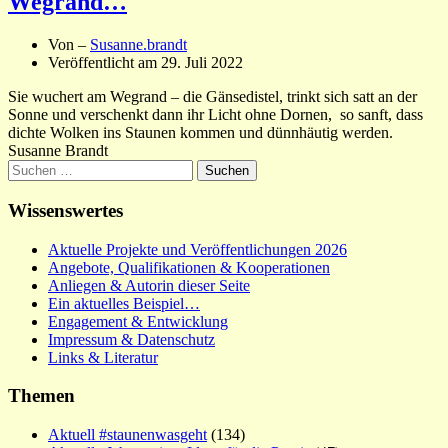
Wegrand…
Von –
Susanne.brandt
Veröffentlicht am
29. Juli 2022
Sie wuchert am Wegrand – die Gänsedistel, trinkt sich satt an der
Sonne und verschenkt dann ihr Licht ohne Dornen, so sanft, dass
dichte Wolken ins Staunen kommen und dünnhäutig werden.
Susanne Brandt
Suchen
nach:
Wissenswertes
Aktuelle Projekte und Veröffentlichungen 2026
Angebote, Qualifikationen & Kooperationen
Anliegen & Autorin dieser Seite
Ein aktuelles Beispiel…
Engagement & Entwicklung
Impressum & Datenschutz
Links & Literatur
Themen
Aktuell #staunenwasgeht
(134)