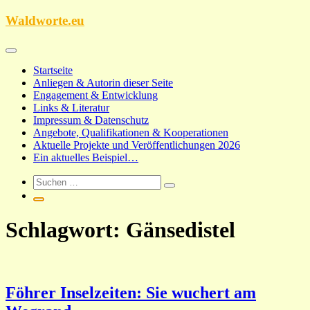
Zum
Waldworte.eu
Inhalt
springen
Startseite
Anliegen & Autorin dieser Seite
Engagement & Entwicklung
Links & Literatur
Impressum & Datenschutz
Angebote, Qualifikationen & Kooperationen
Aktuelle Projekte und Veröffentlichungen 2026
Ein aktuelles Beispiel…
Schlagwort:
Gänsedistel
Föhrer Inselzeiten: Sie wuchert am