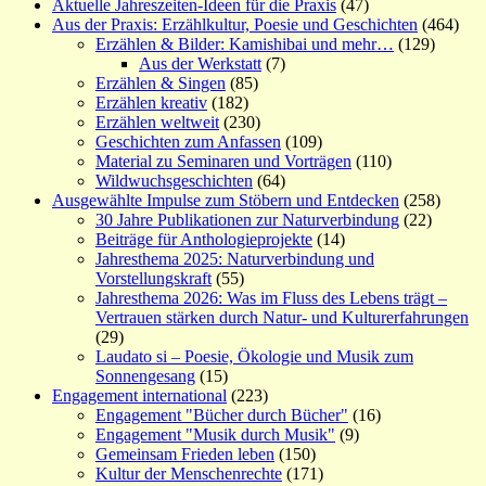
Aktuelle Jahreszeiten-Ideen für die Praxis
(47)
Aus der Praxis: Erzählkultur, Poesie und Geschichten
(464)
Erzählen & Bilder: Kamishibai und mehr…
(129)
Aus der Werkstatt
(7)
Erzählen & Singen
(85)
Erzählen kreativ
(182)
Erzählen weltweit
(230)
Geschichten zum Anfassen
(109)
Material zu Seminaren und Vorträgen
(110)
Wildwuchsgeschichten
(64)
Ausgewählte Impulse zum Stöbern und Entdecken
(258)
30 Jahre Publikationen zur Naturverbindung
(22)
Beiträge für Anthologieprojekte
(14)
Jahresthema 2025: Naturverbindung und
Vorstellungskraft
(55)
Jahresthema 2026: Was im Fluss des Lebens trägt –
Vertrauen stärken durch Natur- und Kulturerfahrungen
(29)
Laudato si – Poesie, Ökologie und Musik zum
Sonnengesang
(15)
Engagement international
(223)
Engagement "Bücher durch Bücher"
(16)
Engagement "Musik durch Musik"
(9)
Gemeinsam Frieden leben
(150)
Kultur der Menschenrechte
(171)