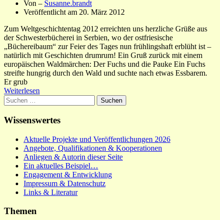
Von –
Susanne.brandt
Veröffentlicht am
20. März 2012
Zum Weltgeschichtentag 2012 erreichten uns herzliche Grüße aus
der Schwesterbücherei in Serbien, wo der ostfriesische
„Büchereibaum“ zur Feier des Tages nun frühlingshaft erblüht ist –
natürlich mit Geschichten drumrum! Ein Gruß zurück mit einem
europäischen Waldmärchen: Der Fuchs und die Pauke Ein Fuchs
streifte hungrig durch den Wald und suchte nach etwas Essbarem.
Er grub
Weiterlesen
Suchen
nach:
Wissenswertes
Aktuelle Projekte und Veröffentlichungen 2026
Angebote, Qualifikationen & Kooperationen
Anliegen & Autorin dieser Seite
Ein aktuelles Beispiel…
Engagement & Entwicklung
Impressum & Datenschutz
Links & Literatur
Themen