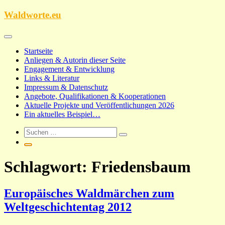
Zum
Waldworte.eu
Inhalt
springen
Startseite
Anliegen & Autorin dieser Seite
Engagement & Entwicklung
Links & Literatur
Impressum & Datenschutz
Angebote, Qualifikationen & Kooperationen
Aktuelle Projekte und Veröffentlichungen 2026
Ein aktuelles Beispiel…
Schlagwort:
Friedensbaum
Europäisches Waldmärchen zum
Weltgeschichtentag 2012