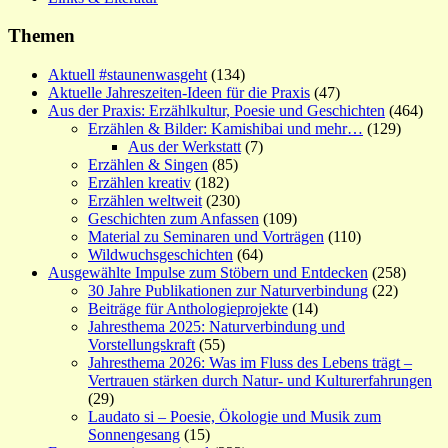
Themen
Aktuell #staunenwasgeht
(134)
Aktuelle Jahreszeiten-Ideen für die Praxis
(47)
Aus der Praxis: Erzählkultur, Poesie und Geschichten
(464)
Erzählen & Bilder: Kamishibai und mehr…
(129)
Aus der Werkstatt
(7)
Erzählen & Singen
(85)
Erzählen kreativ
(182)
Erzählen weltweit
(230)
Geschichten zum Anfassen
(109)
Material zu Seminaren und Vorträgen
(110)
Wildwuchsgeschichten
(64)
Ausgewählte Impulse zum Stöbern und Entdecken
(258)
30 Jahre Publikationen zur Naturverbindung
(22)
Beiträge für Anthologieprojekte
(14)
Jahresthema 2025: Naturverbindung und
Vorstellungskraft
(55)
Jahresthema 2026: Was im Fluss des Lebens trägt –
Vertrauen stärken durch Natur- und Kulturerfahrungen
(29)
Laudato si – Poesie, Ökologie und Musik zum
Sonnengesang
(15)