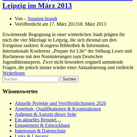
Leipzig im März 2013
Von –
Susanne.brandt
Veröffentlicht am
17. März 2013
18. März 2013
Erwärmende Begegnung in einer winterlichen Stadt prägten für
mich die vier Märztage in Leipzig, die sich diesmal um drei
Ereignisse rankten: Kongress Bibliothek & Information,
Internationale Konferenz „Prepare for Life“ der Stiftung Lesen und
Buchmesse mit den Nominierungen zum Deutschen
Jugendliteraturpreis. Zwei nicht besonders originell anmutende
Fragen, die jedoch immer wieder einer Aktualisierung und vielleicht
Weiterlesen
Suchen
nach:
Wissenswertes
Aktuelle Projekte und Veröffentlichungen 2026
Angebote, Qualifikationen & Kooperationen
Anliegen & Autorin dieser Seite
Ein aktuelles Beispiel…
Engagement & Entwicklung
Impressum & Datenschutz
Links & Literatur