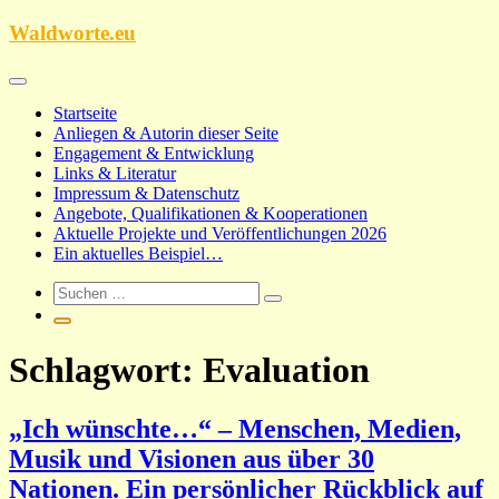
Zum
Waldworte.eu
Inhalt
springen
Startseite
Anliegen & Autorin dieser Seite
Engagement & Entwicklung
Links & Literatur
Impressum & Datenschutz
Angebote, Qualifikationen & Kooperationen
Aktuelle Projekte und Veröffentlichungen 2026
Ein aktuelles Beispiel…
Schlagwort:
Evaluation
„Ich wünschte…“ – Menschen, Medien,
Musik und Visionen aus über 30
Nationen. Ein persönlicher Rückblick auf