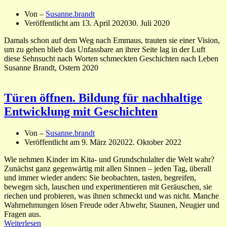
Von –
Susanne.brandt
Veröffentlicht am
13. April 2020
30. Juli 2020
Damals schon auf dem Weg nach Emmaus, trauten sie einer Vision,
um zu gehen blieb das Unfassbare an ihrer Seite lag in der Luft
diese Sehnsucht nach Worten schmeckten Geschichten nach Leben
Susanne Brandt, Ostern 2020
Türen öffnen. Bildung für nachhaltige
Entwicklung mit Geschichten
Von –
Susanne.brandt
Veröffentlicht am
9. März 2020
22. Oktober 2022
Wie nehmen Kinder im Kita- und Grundschulalter die Welt wahr?
Zunächst ganz gegenwärtig mit allen Sinnen – jeden Tag, überall
und immer wieder anders: Sie beobachten, tasten, begreifen,
bewegen sich, lauschen und experimentieren mit Geräuschen, sie
riechen und probieren, was ihnen schmeckt und was nicht. Manche
Wahrnehmungen lösen Freude oder Abwehr, Staunen, Neugier und
Fragen aus.
Weiterlesen