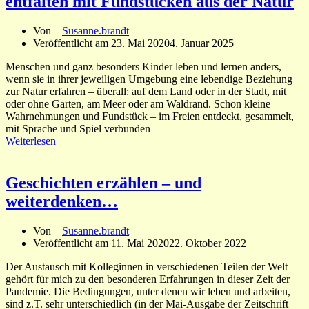
entfalten mit Fundstücken aus der Natur
Von –
Susanne.brandt
Veröffentlicht am
23. Mai 2020
4. Januar 2025
Menschen und ganz besonders Kinder leben und lernen anders,
wenn sie in ihrer jeweiligen Umgebung eine lebendige Beziehung
zur Natur erfahren – überall: auf dem Land oder in der Stadt, mit
oder ohne Garten, am Meer oder am Waldrand. Schon kleine
Wahrnehmungen und Fundstück – im Freien entdeckt, gesammelt,
mit Sprache und Spiel verbunden –
Weiterlesen
Geschichten erzählen – und
weiterdenken…
Von –
Susanne.brandt
Veröffentlicht am
11. Mai 2020
22. Oktober 2022
Der Austausch mit Kolleginnen in verschiedenen Teilen der Welt
gehört für mich zu den besonderen Erfahrungen in dieser Zeit der
Pandemie. Die Bedingungen, unter denen wir leben und arbeiten,
sind z.T. sehr unterschiedlich (in der Mai-Ausgabe der Zeitschrift