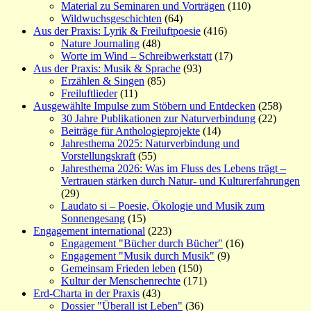
Material zu Seminaren und Vorträgen
(110)
Wildwuchsgeschichten
(64)
Aus der Praxis: Lyrik & Freiluftpoesie
(416)
Nature Journaling
(48)
Worte im Wind – Schreibwerkstatt
(17)
Aus der Praxis: Musik & Sprache
(93)
Erzählen & Singen
(85)
Freiluftlieder
(11)
Ausgewählte Impulse zum Stöbern und Entdecken
(258)
30 Jahre Publikationen zur Naturverbindung
(22)
Beiträge für Anthologieprojekte
(14)
Jahresthema 2025: Naturverbindung und
Vorstellungskraft
(55)
Jahresthema 2026: Was im Fluss des Lebens trägt –
Vertrauen stärken durch Natur- und Kulturerfahrungen
(29)
Laudato si – Poesie, Ökologie und Musik zum
Sonnengesang
(15)
Engagement international
(223)
Engagement "Bücher durch Bücher"
(16)
Engagement "Musik durch Musik"
(9)
Gemeinsam Frieden leben
(150)
Kultur der Menschenrechte
(171)
Erd-Charta in der Praxis
(43)
Dossier "Überall ist Leben"
(36)