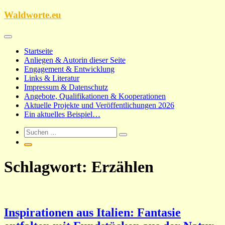
Zum
Waldworte.eu
Inhalt
springen
Startseite
Anliegen & Autorin dieser Seite
Engagement & Entwicklung
Links & Literatur
Impressum & Datenschutz
Angebote, Qualifikationen & Kooperationen
Aktuelle Projekte und Veröffentlichungen 2026
Ein aktuelles Beispiel…
Schlagwort:
Erzählen
Inspirationen aus Italien: Fantasie