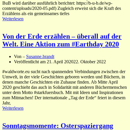
BuB wird darüber ausführlich berichtet: https://b-u-b.de/wp-
content/uploads/2020-05.pdf) Zugleich erweist sich die Kraft des
Erzählens als ein gemeinsames tiefes
Weiterlesen
Von der Erde erzählen – überall auf der
Welt. Eine Aktion zum #Earthday 2020
Von –
Susanne.brandt
Veröffentlicht am
21. April 2020
22. Oktober 2022
#waldworte.eu sucht nach spannenden Verbindungen zwischen der
Umwelt, in der viele Geschichten geboren werden und Büchern, in
denen manche Geschichten ein Zuhause finden. Ab Mitte April
2020 geschieht das auch in Solidarität mit anderen Büchermenschen
unter dem Motto #starkfuersbuch. Mit mit Ideen und Inspirationen
zum Mitmachen! Der internationale „Tag der Erde“ feiert in diesem
Jahr,
Weiterlesen
Sonntagsmomente: Osterspaziergang