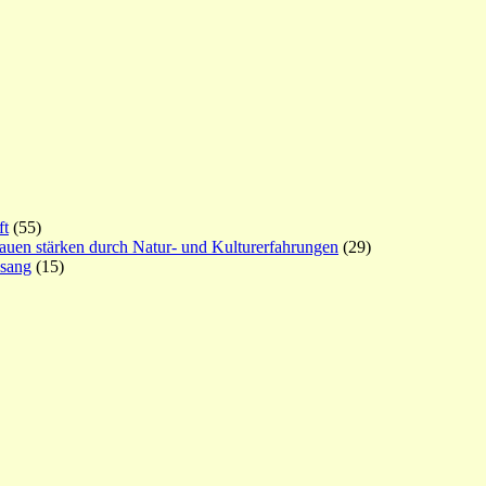
ft
(55)
rauen stärken durch Natur- und Kulturerfahrungen
(29)
esang
(15)