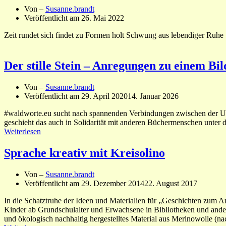
Von –
Susanne.brandt
Veröffentlicht am
26. Mai 2022
Zeit rundet sich findet zu Formen holt Schwung aus lebendiger Ruh
Der stille Stein – Anregungen zu einem Bi
Von –
Susanne.brandt
Veröffentlicht am
29. April 2020
14. Januar 2026
#waldworte.eu sucht nach spannenden Verbindungen zwischen der Um
geschieht das auch in Solidarität mit anderen Büchermenschen unter
Weiterlesen
Sprache kreativ mit Kreisolino
Von –
Susanne.brandt
Veröffentlicht am
29. Dezember 2014
22. August 2017
In die Schatztruhe der Ideen und Materialien für „Geschichten zum A
Kinder ab Grundschulalter und Erwachsene in Bibliotheken und anderswo
und ökologisch nachhaltig hergestelltes Material aus Merinowolle (n