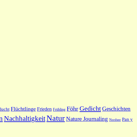
Gedicht
Föhr
Geschichten
Flüchtlinge
Frieden
lucht
Frühling
Natur
Nachhaltigkeit
n
Nature Journaling
Pan y
Nordsee