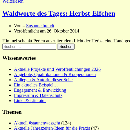
Weiterlesen
Waldworte des Tages: Herbst-Elfchen
Von –
Susanne.brandt
Veröffentlicht am
26. Oktober 2014
Himmel schenkt Perlen aus zitterndem Licht der Herbst eine Hand 
Suchen
nach:
Wissenswertes
Aktuelle Projekte und Veröffentlichungen 2026
Angebote, Qualifikationen & Kooperationen
Anliegen & Autorin dieser Seite
Ein aktuelles Beispiel…
Engagement & Entwicklung
Impressum & Datenschutz
Links & Literatur
Themen
Aktuell #staunenwasgeht
(134)
Aktuelle Jahreszeiten-Ideen für die Praxis
(47)