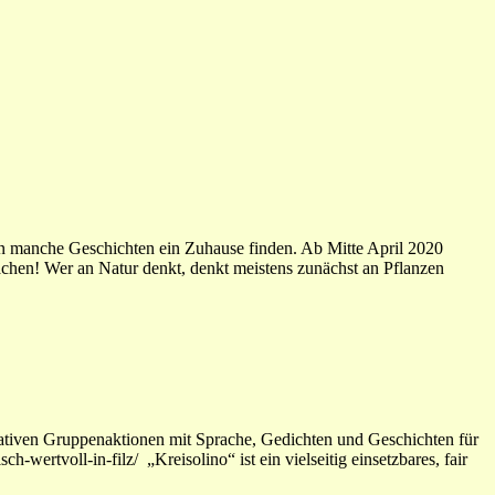
n manche Geschichten ein Zuhause finden. Ab Mitte April 2020
achen! Wer an Natur denkt, denkt meistens zunächst an Pflanzen
reativen Gruppenaktionen mit Sprache, Gedichten und Geschichten für
ertvoll-in-filz/ „Kreisolino“ ist ein vielseitig einsetzbares, fair