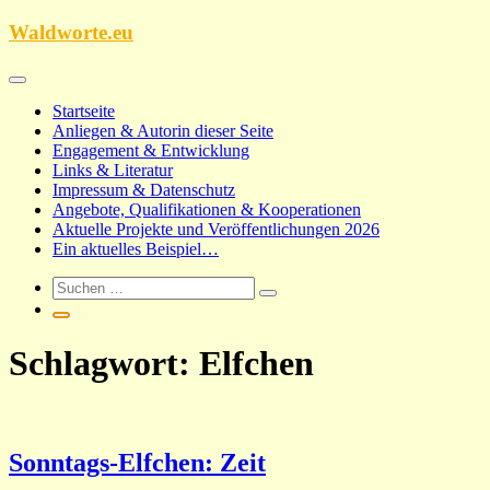
Zum
Waldworte.eu
Inhalt
springen
Startseite
Anliegen & Autorin dieser Seite
Engagement & Entwicklung
Links & Literatur
Impressum & Datenschutz
Angebote, Qualifikationen & Kooperationen
Aktuelle Projekte und Veröffentlichungen 2026
Ein aktuelles Beispiel…
Schlagwort:
Elfchen
Sonntags-Elfchen: Zeit