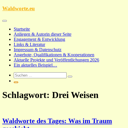
Zum
Waldworte.eu
Inhalt
springen
Startseite
Anliegen & Autorin dieser Seite
Engagement & Entwicklung
Links & Literatur
Impressum & Datenschutz
Angebote, Qualifikationen & Kooperationen
Aktuelle Projekte und Veröffentlichungen 2026
Ein aktuelles Beispiel…
Schlagwort:
Drei Weisen
Waldworte des Tages: Was im Traum