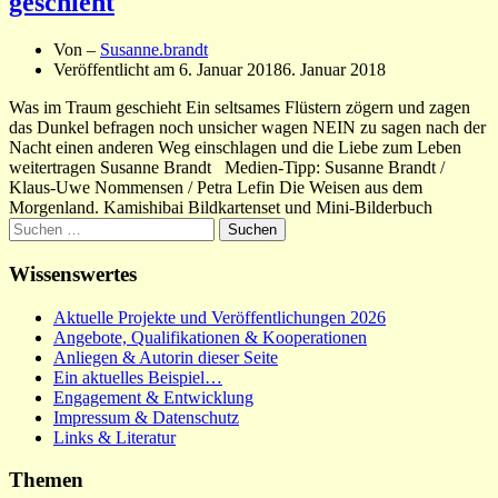
geschieht
Von –
Susanne.brandt
Veröffentlicht am
6. Januar 2018
6. Januar 2018
Was im Traum geschieht Ein seltsames Flüstern zögern und zagen
das Dunkel befragen noch unsicher wagen NEIN zu sagen nach der
Nacht einen anderen Weg einschlagen und die Liebe zum Leben
weitertragen Susanne Brandt Medien-Tipp: Susanne Brandt /
Klaus-Uwe Nommensen / Petra Lefin Die Weisen aus dem
Morgenland. Kamishibai Bildkartenset und Mini-Bilderbuch
Suchen
nach:
Wissenswertes
Aktuelle Projekte und Veröffentlichungen 2026
Angebote, Qualifikationen & Kooperationen
Anliegen & Autorin dieser Seite
Ein aktuelles Beispiel…
Engagement & Entwicklung
Impressum & Datenschutz
Links & Literatur
Themen