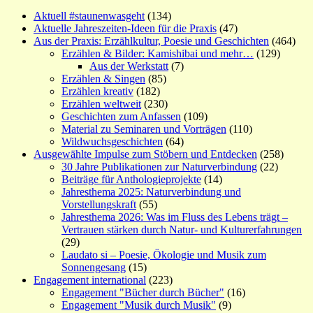
Aktuell #staunenwasgeht
(134)
Aktuelle Jahreszeiten-Ideen für die Praxis
(47)
Aus der Praxis: Erzählkultur, Poesie und Geschichten
(464)
Erzählen & Bilder: Kamishibai und mehr…
(129)
Aus der Werkstatt
(7)
Erzählen & Singen
(85)
Erzählen kreativ
(182)
Erzählen weltweit
(230)
Geschichten zum Anfassen
(109)
Material zu Seminaren und Vorträgen
(110)
Wildwuchsgeschichten
(64)
Ausgewählte Impulse zum Stöbern und Entdecken
(258)
30 Jahre Publikationen zur Naturverbindung
(22)
Beiträge für Anthologieprojekte
(14)
Jahresthema 2025: Naturverbindung und
Vorstellungskraft
(55)
Jahresthema 2026: Was im Fluss des Lebens trägt –
Vertrauen stärken durch Natur- und Kulturerfahrungen
(29)
Laudato si – Poesie, Ökologie und Musik zum
Sonnengesang
(15)
Engagement international
(223)
Engagement "Bücher durch Bücher"
(16)
Engagement "Musik durch Musik"
(9)