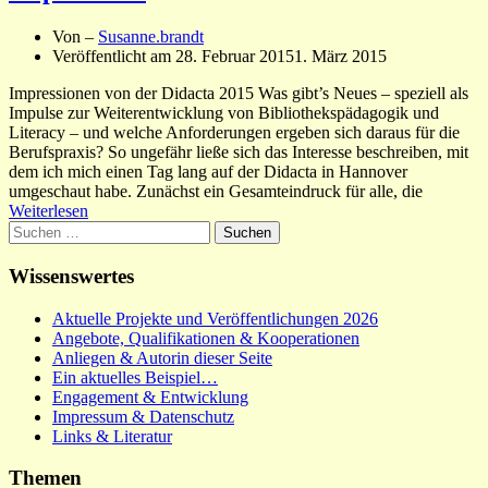
Von –
Susanne.brandt
Veröffentlicht am
28. Februar 2015
1. März 2015
Impressionen von der Didacta 2015 Was gibt’s Neues – speziell als
Impulse zur Weiterentwicklung von Bibliothekspädagogik und
Literacy – und welche Anforderungen ergeben sich daraus für die
Berufspraxis? So ungefähr ließe sich das Interesse beschreiben, mit
dem ich mich einen Tag lang auf der Didacta in Hannover
umgeschaut habe. Zunächst ein Gesamteindruck für alle, die
Weiterlesen
Suchen
nach:
Wissenswertes
Aktuelle Projekte und Veröffentlichungen 2026
Angebote, Qualifikationen & Kooperationen
Anliegen & Autorin dieser Seite
Ein aktuelles Beispiel…
Engagement & Entwicklung
Impressum & Datenschutz
Links & Literatur
Themen