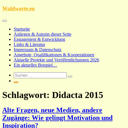
Zum
Waldworte.eu
Inhalt
springen
Startseite
Anliegen & Autorin dieser Seite
Engagement & Entwicklung
Links & Literatur
Impressum & Datenschutz
Angebote, Qualifikationen & Kooperationen
Aktuelle Projekte und Veröffentlichungen 2026
Ein aktuelles Beispiel…
Schlagwort:
Didacta 2015
Alte Fragen, neue Medien, andere
Zugänge: Wie gelingt Motivation und
Inspiration?