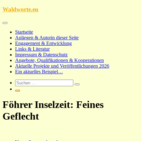
Zum
Waldworte.eu
Inhalt
springen
Startseite
Anliegen & Autorin dieser Seite
Engagement & Entwicklung
Links & Literatur
Impressum & Datenschutz
Angebote, Qualifikationen & Kooperationen
Aktuelle Projekte und Veröffentlichungen 2026
Ein aktuelles Beispiel…
Föhrer Inselzeit: Feines
Geflecht