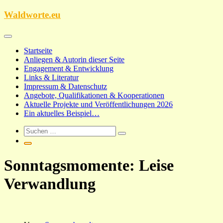
Zum
Waldworte.eu
Inhalt
springen
Startseite
Anliegen & Autorin dieser Seite
Engagement & Entwicklung
Links & Literatur
Impressum & Datenschutz
Angebote, Qualifikationen & Kooperationen
Aktuelle Projekte und Veröffentlichungen 2026
Ein aktuelles Beispiel…
Sonntagsmomente: Leise
Verwandlung