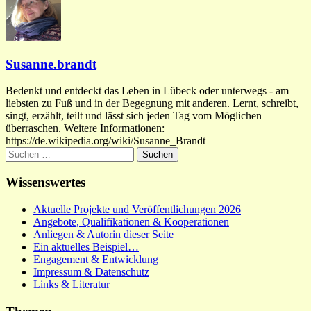
Susanne.brandt
Bedenkt und entdeckt das Leben in Lübeck oder unterwegs - am
liebsten zu Fuß und in der Begegnung mit anderen. Lernt, schreibt,
singt, erzählt, teilt und lässt sich jeden Tag vom Möglichen
überraschen. Weitere Informationen:
https://de.wikipedia.org/wiki/Susanne_Brandt
Suchen
nach:
Wissenswertes
Aktuelle Projekte und Veröffentlichungen 2026
Angebote, Qualifikationen & Kooperationen
Anliegen & Autorin dieser Seite
Ein aktuelles Beispiel…
Engagement & Entwicklung
Impressum & Datenschutz
Links & Literatur