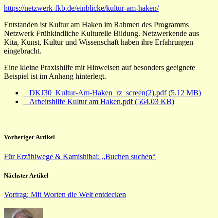
https://netzwerk-fkb.de/einblicke/kultur-am-haken/
Entstanden ist Kultur am Haken im Rahmen des Programms
Netzwerk Frühkindliche Kulturelle Bildung. Netzwerkende aus
Kita, Kunst, Kultur und Wissenschaft haben ihre Erfahrungen
eingebracht.
Eine kleine Praxishilfe mit Hinweisen auf besonders geeignete
Beispiel ist im Anhang hinterlegt.
DKJ30_Kultur-Am-Haken_rz_screen(2).pdf (5.12 MB)
Arbeitshilfe Kultur am Haken.pdf (564.03 KB)
Vorheriger Artikel
Für Erzählwege & Kamishibai: „Buchen suchen“
Nächster Artikel
Vortrag: Mit Worten die Welt entdecken