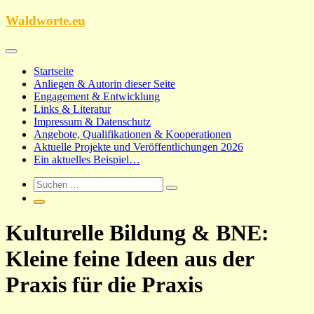
Zum
Waldworte.eu
Inhalt
springen
Startseite
Anliegen & Autorin dieser Seite
Engagement & Entwicklung
Links & Literatur
Impressum & Datenschutz
Angebote, Qualifikationen & Kooperationen
Aktuelle Projekte und Veröffentlichungen 2026
Ein aktuelles Beispiel…
Kulturelle Bildung & BNE:
Kleine feine Ideen aus der
Praxis für die Praxis