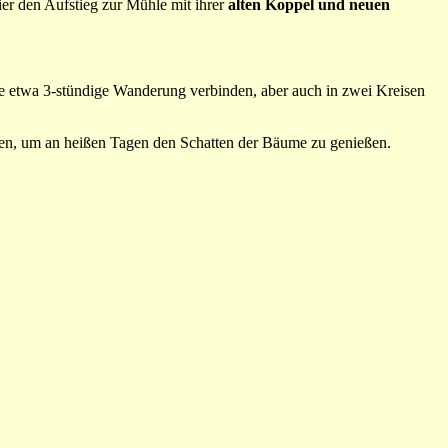
r den Aufstieg zur Mühle mit ihrer
alten Koppel und neuen
eine etwa 3-stündige Wanderung verbinden, aber auch in zwei Kreisen
auen, um an heißen Tagen den Schatten der Bäume zu genießen.