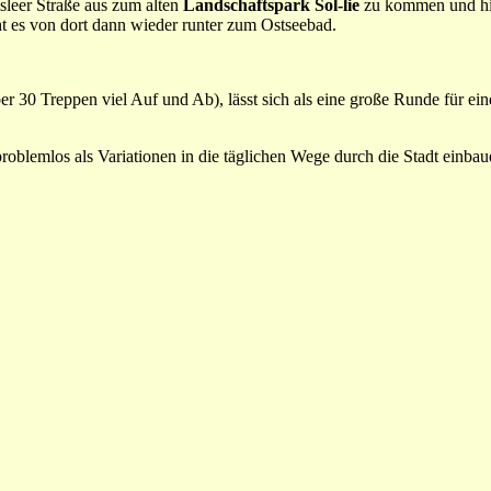
sleer Straße aus zum alten
Landschaftspark Sol-lie
zu kommen und hie
t es von dort dann wieder runter zum Ostseebad.
ber 30 Treppen viel Auf und Ab), lässt sich als eine große Runde für 
problemlos als Variationen in die täglichen Wege durch die Stadt einb