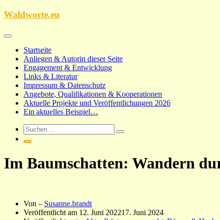
Zum
Waldworte.eu
Inhalt
springen
Startseite
Anliegen & Autorin dieser Seite
Engagement & Entwicklung
Links & Literatur
Impressum & Datenschutz
Angebote, Qualifikationen & Kooperationen
Aktuelle Projekte und Veröffentlichungen 2026
Ein aktuelles Beispiel…
Im Baumschatten: Wandern dur
Von –
Susanne.brandt
Veröffentlicht am
12. Juni 2022
17. Juni 2024