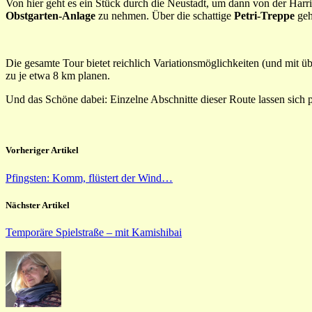
Von hier geht es ein Stück durch die Neustadt, um dann von der Harri
Obstgarten-Anlage
zu nehmen. Über die schattige
Petri-Treppe
geh
Die gesamte Tour bietet reichlich Variationsmöglichkeiten (und mit ü
zu je etwa 8 km planen.
Und das Schöne dabei: Einzelne Abschnitte dieser Route lassen sich 
Vorheriger Artikel
Pfingsten: Komm, flüstert der Wind…
Nächster Artikel
Temporäre Spielstraße – mit Kamishibai