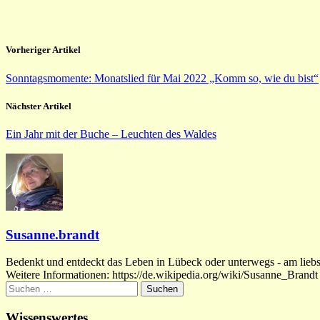
Vorheriger Artikel
Sonntagsmomente: Monatslied für Mai 2022 „Komm so, wie du bist“
Nächster Artikel
Ein Jahr mit der Buche – Leuchten des Waldes
Susanne.brandt
Bedenkt und entdeckt das Leben in Lübeck oder unterwegs - am liebste
Weitere Informationen: https://de.wikipedia.org/wiki/Susanne_Brandt
Suchen
nach:
Wissenswertes