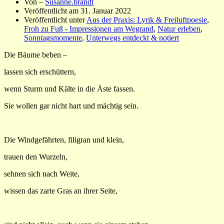
Von –
Susanne.brandt
Veröffentlicht am
31. Januar 2022
Veröffentlicht unter
Aus der Praxis: Lyrik & Freiluftpoesie
,
Froh zu Fuß - Impressionen am Wegrand
,
Natur erleben
,
Sonntagsmomente
,
Unterwegs entdeckt & notiert
Die Bäume beben –
lassen sich erschüttern,
wenn Sturm und Kälte in die Äste fassen.
Sie wollen gar nicht hart und mächtig sein.
Die Windgefährten, filigran und klein,
trauen den Wurzeln,
sehnen sich nach Weite,
wissen das zarte Gras an ihrer Seite,