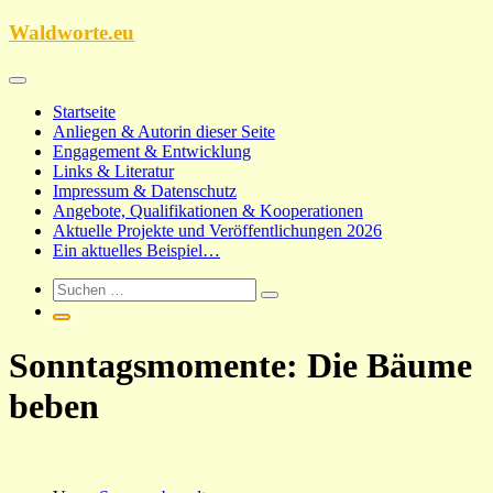
Zum
Waldworte.eu
Inhalt
springen
Startseite
Anliegen & Autorin dieser Seite
Engagement & Entwicklung
Links & Literatur
Impressum & Datenschutz
Angebote, Qualifikationen & Kooperationen
Aktuelle Projekte und Veröffentlichungen 2026
Ein aktuelles Beispiel…
Sonntagsmomente: Die Bäume
beben