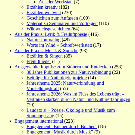
Aus der Werkstatt
(7)
Erzählen kreativ
(182)
Erzählen weltweit
(230)
Geschichten zum Anfassen
(109)
Material zu Seminaren und Vorträgen
(110)
Wildwuchsgeschichten
(64)
Aus der Praxis: Lyrik & Freiluftpoesie
(416)
Nature Journaling
(48)
Worte im Wind – Schreibwerkstatt
(17)
Aus der Praxis: Musik & Sprache
(93)
Erzählen & Singen
(85)
Freiluftlieder
(11)
Ausgewählte Impulse zum Stöbern und Entdecken
(258)
30 Jahre Publikationen zur Naturverbindung
(22)
Beiträge für Anthologieprojekte
(14)
Jahresthema 2025: Naturverbindung und
Vorstellungskraft
(55)
Jahresthema 2026: Was im Fluss des Lebens trägt –
Vertrauen stärken durch Natur- und Kulturerfahrungen
(29)
Laudato si – Poesie, Ökologie und Musik zum
Sonnengesang
(15)
Engagement international
(223)
Engagement "Bücher durch Bücher"
(16)
Engagement "Musik durch Musik"
(9)