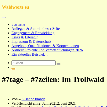
Zum
Waldworte.eu
Inhalt
springen
Startseite
Anliegen & Autorin dieser Seite
Engagement & Entwicklung
Links & Literatur
Impressum & Datenschutz
Angebote, Qualifikationen & Kooperationen
Aktuelle Projekte und Veröffentlichungen 2026
Ein aktuelles Beispiel…
#7tage – #7zeilen: Im Trollwald
Von –
Susanne.brandt
Veröffentlicht am
2. Juni 2021
2. Juni 2021