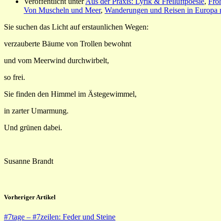
Veröffentlicht unter
Aus der Praxis: Lyrik & Freiluftpoesie
,
Fro
Von Muscheln und Meer
,
Wanderungen und Reisen in Europa 
Sie suchen das Licht auf erstaunlichen Wegen:
verzauberte Bäume von Trollen bewohnt
und vom Meerwind durchwirbelt,
so frei.
Sie finden den Himmel im Ästegewimmel,
in zarter Umarmung.
Und grünen dabei.
Susanne Brandt
Vorheriger Artikel
#7tage – #7zeilen: Feder und Steine