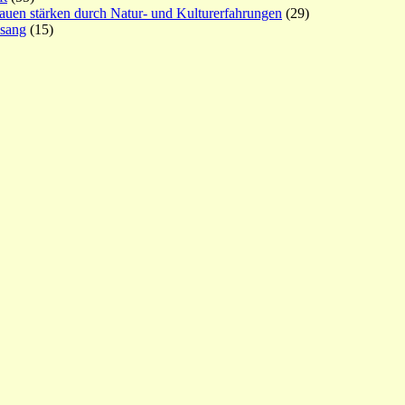
rauen stärken durch Natur- und Kulturerfahrungen
(29)
esang
(15)