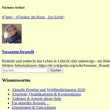
Nächster Artikel
#7tage – #7zeilen: Im Hotel „Zur Eiche“
Susanne.brandt
Bedenkt und entdeckt das Leben in Lübeck oder unterwegs - am liebste
Weitere Informationen: https://de.wikipedia.org/wiki/Susanne_Brandt
Suchen
nach:
Wissenswertes
Aktuelle Projekte und Veröffentlichungen 2026
Angebote, Qualifikationen & Kooperationen
Anliegen & Autorin dieser Seite
Ein aktuelles Beispiel…
Engagement & Entwicklung