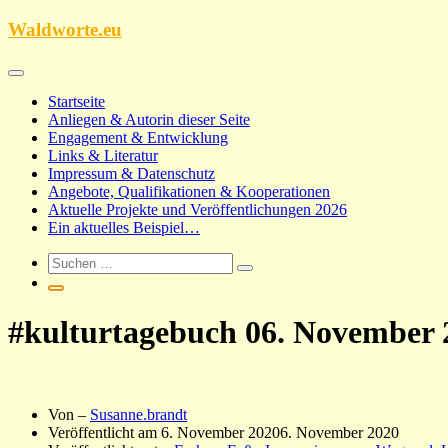
Zum
Waldworte.eu
Inhalt
springen
Startseite
Anliegen & Autorin dieser Seite
Engagement & Entwicklung
Links & Literatur
Impressum & Datenschutz
Angebote, Qualifikationen & Kooperationen
Aktuelle Projekte und Veröffentlichungen 2026
Ein aktuelles Beispiel…
#kulturtagebuch 06. November 
Von –
Susanne.brandt
Veröffentlicht am
6. November 2020
6. November 2020