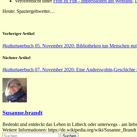
Veröffentlicht unter
Froh zu Fuß - Impressionen am Wegrand
,
L
Heute: Spaziergehwetter…
Vorheriger Artikel
#kulturtagebuch 05. November 2020: Bibliotheken tun Menschen gut
Nächster Artikel
#kulturtagebuch 07. November 2020: Eine Anderswohin-Geschicht
Susanne.brandt
Bedenkt und entdeckt das Leben in Lübeck oder unterwegs - am liebste
Weitere Informationen: https://de.wikipedia.org/wiki/Susanne_Brandt
Suchen