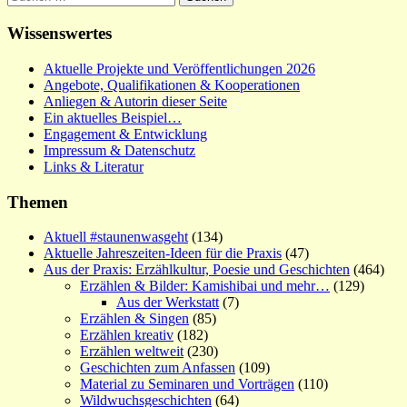
nach:
Wissenswertes
Aktuelle Projekte und Veröffentlichungen 2026
Angebote, Qualifikationen & Kooperationen
Anliegen & Autorin dieser Seite
Ein aktuelles Beispiel…
Engagement & Entwicklung
Impressum & Datenschutz
Links & Literatur
Themen
Aktuell #staunenwasgeht
(134)
Aktuelle Jahreszeiten-Ideen für die Praxis
(47)
Aus der Praxis: Erzählkultur, Poesie und Geschichten
(464)
Erzählen & Bilder: Kamishibai und mehr…
(129)
Aus der Werkstatt
(7)
Erzählen & Singen
(85)
Erzählen kreativ
(182)
Erzählen weltweit
(230)
Geschichten zum Anfassen
(109)
Material zu Seminaren und Vorträgen
(110)
Wildwuchsgeschichten
(64)