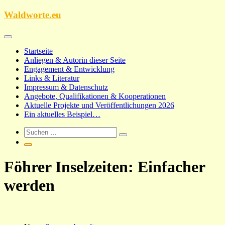
Zum
Waldworte.eu
Inhalt
springen
Startseite
Anliegen & Autorin dieser Seite
Engagement & Entwicklung
Links & Literatur
Impressum & Datenschutz
Angebote, Qualifikationen & Kooperationen
Aktuelle Projekte und Veröffentlichungen 2026
Ein aktuelles Beispiel…
Föhrer Inselzeiten: Einfacher
werden