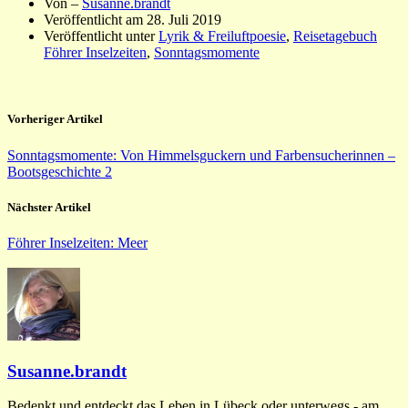
Von –
Susanne.brandt
Veröffentlicht am
28. Juli 2019
Veröffentlicht unter
Lyrik & Freiluftpoesie
,
Reisetagebuch
Föhrer Inselzeiten
,
Sonntagsmomente
Vorheriger Artikel
Sonntagsmomente: Von Himmelsguckern und Farbensucherinnen –
Bootsgeschichte 2
Nächster Artikel
Föhrer Inselzeiten: Meer
Susanne.brandt
Bedenkt und entdeckt das Leben in Lübeck oder unterwegs - am