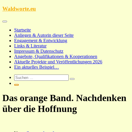
Zum
Waldworte.eu
Inhalt
springen
Startseite
Anliegen & Autorin dieser Seite
Engagement & Entwicklung
Links & Literatur
Impressum & Datenschutz
Angebote, Qualifikationen & Kooperationen
Aktuelle Projekte und Veröffentlichungen 2026
Ein aktuelles Beispiel…
Das orange Band. Nachdenken
über die Hoffnung