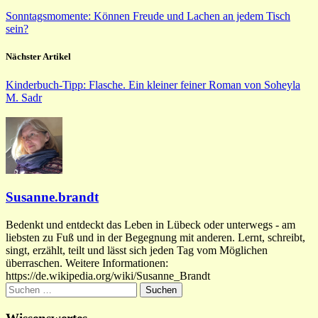
Sonntagsmomente: Können Freude und Lachen an jedem Tisch
sein?
Nächster Artikel
Kinderbuch-Tipp: Flasche. Ein kleiner feiner Roman von Soheyla
M. Sadr
Susanne.brandt
Bedenkt und entdeckt das Leben in Lübeck oder unterwegs - am
liebsten zu Fuß und in der Begegnung mit anderen. Lernt, schreibt,
singt, erzählt, teilt und lässt sich jeden Tag vom Möglichen
überraschen. Weitere Informationen:
https://de.wikipedia.org/wiki/Susanne_Brandt
Suchen
nach: