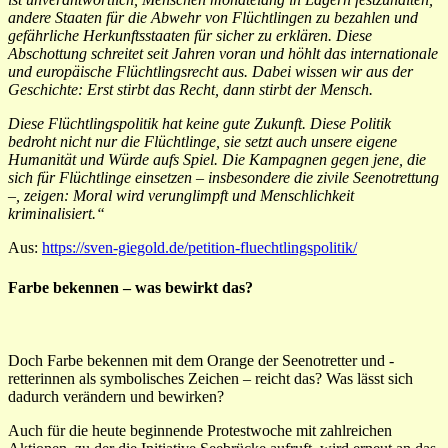
andere Staaten für die Abwehr von Flüchtlingen zu bezahlen und
gefährliche Herkunftsstaaten für sicher zu erklären. Diese
Abschottung schreitet seit Jahren voran und höhlt das internationale
und europäische Flüchtlingsrecht aus. Dabei wissen wir aus der
Geschichte: Erst stirbt das Recht, dann stirbt der Mensch.
Diese Flüchtlingspolitik hat keine gute Zukunft. Diese Politik
bedroht nicht nur die Flüchtlinge, sie setzt auch unsere eigene
Humanität und Würde aufs Spiel. Die Kampagnen gegen jene, die
sich für Flüchtlinge einsetzen – insbesondere die zivile Seenotrettung
–, zeigen: Moral wird verunglimpft und Menschlichkeit
kriminalisiert.“
Aus:
https://sven-giegold.de/petition-fluechtlingspolitik/
Farbe bekennen – was bewirkt das?
Doch Farbe bekennen mit dem Orange der Seenotretter und -
retterinnen als symbolisches Zeichen – reicht das? Was lässt sich
dadurch verändern und bewirken?
Auch für die heute beginnende Protestwoche mit zahlreichen