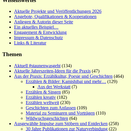
Wissenswertes
Aktuelle Projekte und Veröffentlichungen 2026
Angebote, Qualifikationen & Kooperationen
Anliegen & Autorin dieser Seite
Ein aktuelles Beispiel…
Engagement & Entwicklung
Impressum & Datenschutz
Links & Literatur
Themen
Aktuell #staunenwasgeht
(134)
Aktuelle Jahreszeiten-Ideen für die Praxis
(47)
Aus der Praxis: Erzählkultur, Poesie und Geschichten
(464)
Erzählen & Bilder: Kamishibai und mehr…
(129)
Aus der Werkstatt
(7)
Erzählen & Singen
(85)
Erzählen kreativ
(182)
Erzählen weltweit
(230)
Geschichten zum Anfassen
(109)
Material zu Seminaren und Vorträgen
(110)
Wildwuchsgeschichten
(64)
Ausgewählte Impulse zum Stöbern und Entdecken
(258)
30 Jahre Publikationen zur Naturverbindung
(22)