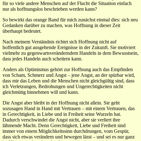
für so viele andere Menschen auf der Flucht die Situation einfach
nur als hoffnungslos beschrieben werden kann?
So bewirkt das orange Band für mich zunächst einmal dies: sich neu
Gedanken darüber zu machen, was Hoffnung in dieser Zeit
überhaupt bedeutet.
Nach meinem Verständnis richtet sich Hoffnung nicht auf
hoffentlich gut ausgehende Ereignisse in der Zukunft. Sie motiviert
vielmehr zu gegenwartsveränderndem Handeln in dem Bewusstsein,
dass jedes Handeln auch scheitern kann.
Anders als Optimismus gehört zur Hoffnung auch das Empfinden
von Scham, Schmerz und Angst – jene Angst, an der spürbar wird,
dass mir das Leben und die Menschen nicht gleichgültig sind, dass
ich Verletzungen, Bedrohungen und Ungerechtigkeiten nicht
gleichmütig hinnehmen will und kann.
Die Angst aber bleibt in der Hoffnung nicht allein. Sie geht
sozusagen Hand in Hand mit Vertrauen – mit einem Vertrauen, das
in Gerechtigkeit, in Liebe und in Freiheit seine Wurzeln hat.
Dadurch verschwindet die Angst nicht, aber sie verliert ihre
lähmende Macht. Denn Gerechtigkeit, Liebe und Freiheit sind
immer von einem Möglichkeitssinn durchdrungen, vom Gespür,
dass sich etwas verändern und bewegen lässt – und sei es nur ganz