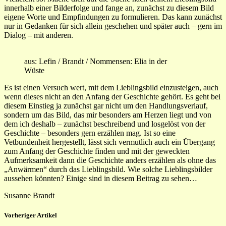
innerhalb einer Bilderfolge und fange an, zunächst zu diesem Bild
eigene Worte und Empfindungen zu formulieren. Das kann zunächst
nur in Gedanken für sich allein geschehen und später auch – gern im
Dialog – mit anderen.
aus: Lefin / Brandt / Nommensen: Elia in der
Wüste
Es ist einen Versuch wert, mit dem Lieblingsbild einzusteigen, auch
wenn dieses nicht an den Anfang der Geschichte gehört. Es geht bei
diesem Einstieg ja zunächst gar nicht um den Handlungsverlauf,
sondern um das Bild, das mir besonders am Herzen liegt und von
dem ich deshalb – zunächst beschreibend und losgelöst von der
Geschichte – besonders gern erzählen mag. Ist so eine
Vetbundenheit hergestellt, lässt sich vermutlich auch ein Übergang
zum Anfang der Geschichte finden und mit der geweckten
Aufmerksamkeit dann die Geschichte anders erzählen als ohne das
„Anwärmen“ durch das Lieblingsbild. Wie solche Lieblingsbilder
aussehen könnten? Einige sind in diesem Beitrag zu sehen…
Susanne Brandt
Vorheriger Artikel