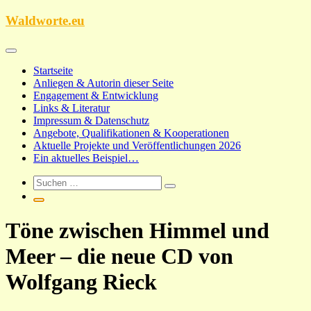
Zum
Waldworte.eu
Inhalt
springen
Startseite
Anliegen & Autorin dieser Seite
Engagement & Entwicklung
Links & Literatur
Impressum & Datenschutz
Angebote, Qualifikationen & Kooperationen
Aktuelle Projekte und Veröffentlichungen 2026
Ein aktuelles Beispiel…
Töne zwischen Himmel und
Meer – die neue CD von
Wolfgang Rieck