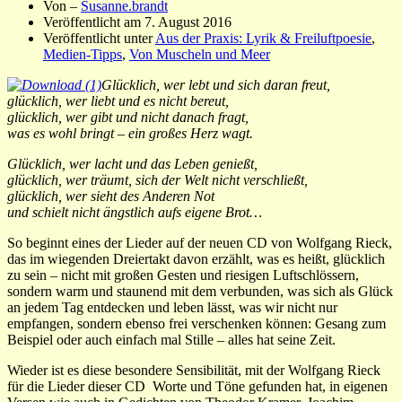
Von –
Susanne.brandt
Veröffentlicht am
7. August 2016
Veröffentlicht unter
Aus der Praxis: Lyrik & Freiluftpoesie
,
Medien-Tipps
,
Von Muscheln und Meer
Glücklich, wer lebt und sich daran freut,
glücklich, wer liebt und es nicht bereut,
glücklich, wer gibt und nicht danach fragt,
was es wohl bringt – ein großes Herz wagt.
Glücklich, wer lacht und das Leben genießt,
glücklich, wer träumt, sich der Welt nicht verschließt,
glücklich, wer sieht des Anderen Not
und schielt nicht ängstlich aufs eigene Brot…
So beginnt eines der Lieder auf der neuen CD von Wolfgang Rieck,
das im wiegenden Dreiertakt davon erzählt, was es heißt, glücklich
zu sein – nicht mit großen Gesten und riesigen Luftschlössern,
sondern warm und staunend mit dem verbunden, was sich als Glück
an jedem Tag entdecken und leben lässt, was wir nicht nur
empfangen, sondern ebenso frei verschenken können: Gesang zum
Beispiel oder auch einfach mal Stille – alles hat seine Zeit.
Wieder ist es diese besondere Sensibilität, mit der Wolfgang Rieck
für die Lieder dieser CD Worte und Töne gefunden hat, in eigenen