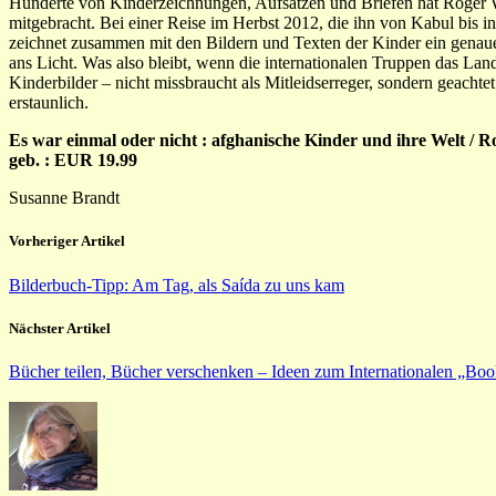
Hunderte von Kinderzeichnungen, Aufsätzen und Briefen hat Roger
mitgebracht. Bei einer Reise im Herbst 2012, die ihn von Kabul bis ins
zeichnet zusammen mit den Bildern und Texten der Kinder ein genaue
ans Licht. Was also bleibt, wenn die internationalen Truppen das La
Kinderbilder – nicht missbraucht als Mitleidserreger, sondern geacht
erstaunlich.
Es war einmal oder nicht : afghanische Kinder und ihre Welt / Rog
geb. : EUR 19.99
Susanne Brandt
Vorheriger Artikel
Bilderbuch-Tipp: Am Tag, als Saída zu uns kam
Nächster Artikel
Bücher teilen, Bücher verschenken – Ideen zum Internationalen „Bo