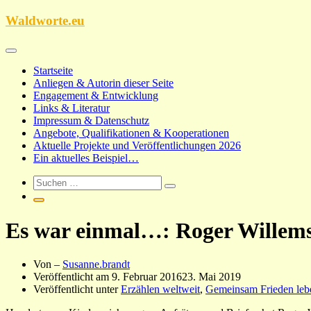
Zum
Waldworte.eu
Inhalt
springen
Startseite
Anliegen & Autorin dieser Seite
Engagement & Entwicklung
Links & Literatur
Impressum & Datenschutz
Angebote, Qualifikationen & Kooperationen
Aktuelle Projekte und Veröffentlichungen 2026
Ein aktuelles Beispiel…
Es war einmal…: Roger Willems
Von –
Susanne.brandt
Veröffentlicht am
9. Februar 2016
23. Mai 2019
Veröffentlicht unter
Erzählen weltweit
,
Gemeinsam Frieden leb