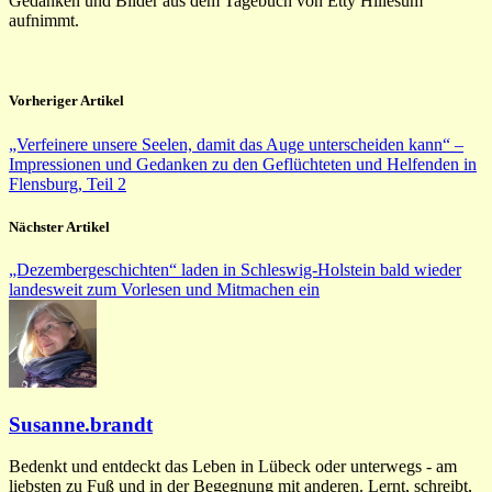
Gedanken und Bilder aus dem Tagebuch von Etty Hillesum
aufnimmt.
Vorheriger Artikel
„Verfeinere unsere Seelen, damit das Auge unterscheiden kann“ –
Impressionen und Gedanken zu den Geflüchteten und Helfenden in
Flensburg, Teil 2
Nächster Artikel
„Dezembergeschichten“ laden in Schleswig-Holstein bald wieder
landesweit zum Vorlesen und Mitmachen ein
Susanne.brandt
Bedenkt und entdeckt das Leben in Lübeck oder unterwegs - am
liebsten zu Fuß und in der Begegnung mit anderen. Lernt, schreibt,