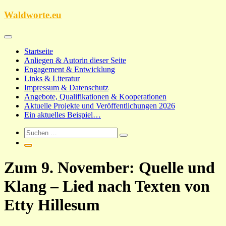
Zum
Waldworte.eu
Inhalt
springen
Startseite
Anliegen & Autorin dieser Seite
Engagement & Entwicklung
Links & Literatur
Impressum & Datenschutz
Angebote, Qualifikationen & Kooperationen
Aktuelle Projekte und Veröffentlichungen 2026
Ein aktuelles Beispiel…
Zum 9. November: Quelle und
Klang – Lied nach Texten von
Etty Hillesum