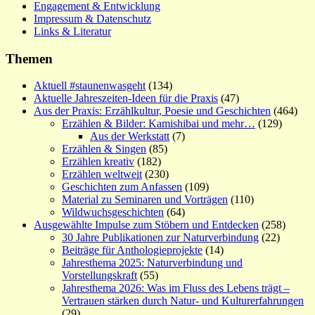
Engagement & Entwicklung
Impressum & Datenschutz
Links & Literatur
Themen
Aktuell #staunenwasgeht
(134)
Aktuelle Jahreszeiten-Ideen für die Praxis
(47)
Aus der Praxis: Erzählkultur, Poesie und Geschichten
(464)
Erzählen & Bilder: Kamishibai und mehr…
(129)
Aus der Werkstatt
(7)
Erzählen & Singen
(85)
Erzählen kreativ
(182)
Erzählen weltweit
(230)
Geschichten zum Anfassen
(109)
Material zu Seminaren und Vorträgen
(110)
Wildwuchsgeschichten
(64)
Ausgewählte Impulse zum Stöbern und Entdecken
(258)
30 Jahre Publikationen zur Naturverbindung
(22)
Beiträge für Anthologieprojekte
(14)
Jahresthema 2025: Naturverbindung und
Vorstellungskraft
(55)
Jahresthema 2026: Was im Fluss des Lebens trägt –
Vertrauen stärken durch Natur- und Kulturerfahrungen
(29)