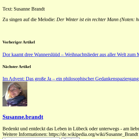
Text: Susanne Brandt
Zu singen auf die Melodie:
Der Winter ist ein rechter Mann (Noten:
Vorheriger Artikel
Dor kaamt dree Wannerslüüd – Weihnachtslieder aus aller Welt zum M
Nächster Artikel
Im Advent: Das große Ja – ein philosophischer Gedankenspaziergang
Susanne.brandt
Bedenkt und entdeckt das Leben in Lübeck oder unterwegs - am liebste
Weitere Informationen: https://de.wikipedia.org/wiki/Susanne_Brandt