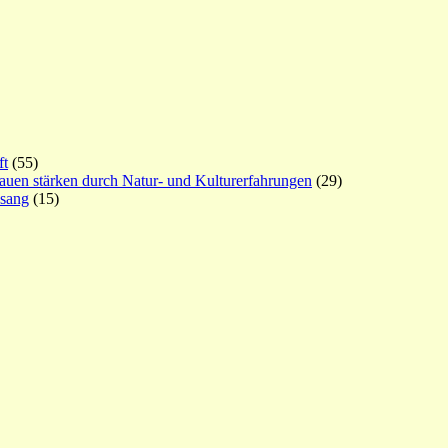
ft
(55)
rauen stärken durch Natur- und Kulturerfahrungen
(29)
esang
(15)