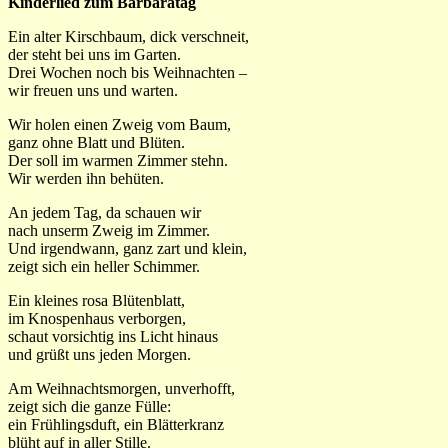
Kinderlied zum Barbaratag
Ein alter Kirschbaum, dick verschneit,
der steht bei uns im Garten.
Drei Wochen noch bis Weihnachten –
wir freuen uns und warten.
Wir holen einen Zweig vom Baum,
ganz ohne Blatt und Blüten.
Der soll im warmen Zimmer stehn.
Wir werden ihn behüten.
An jedem Tag, da schauen wir
nach unserm Zweig im Zimmer.
Und irgendwann, ganz zart und klein,
zeigt sich ein heller Schimmer.
Ein kleines rosa Blütenblatt,
im Knospenhaus verborgen,
schaut vorsichtig ins Licht hinaus
und grüßt uns jeden Morgen.
Am Weihnachtsmorgen, unverhofft,
zeigt sich die ganze Fülle:
ein Frühlingsduft, ein Blätterkranz
blüht auf in aller Stille.