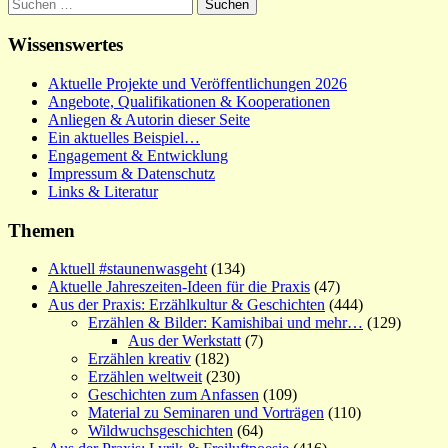
Suchen
nach:
Wissenswertes
Aktuelle Projekte und Veröffentlichungen 2026
Angebote, Qualifikationen & Kooperationen
Anliegen & Autorin dieser Seite
Ein aktuelles Beispiel…
Engagement & Entwicklung
Impressum & Datenschutz
Links & Literatur
Themen
Aktuell #staunenwasgeht
(134)
Aktuelle Jahreszeiten-Ideen für die Praxis
(47)
Aus der Praxis: Erzählkultur & Geschichten
(444)
Erzählen & Bilder: Kamishibai und mehr…
(129)
Aus der Werkstatt
(7)
Erzählen kreativ
(182)
Erzählen weltweit
(230)
Geschichten zum Anfassen
(109)
Material zu Seminaren und Vorträgen
(110)
Wildwuchsgeschichten
(64)