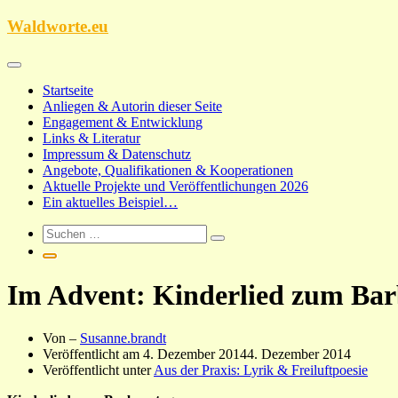
Zum
Waldworte.eu
Inhalt
springen
Startseite
Anliegen & Autorin dieser Seite
Engagement & Entwicklung
Links & Literatur
Impressum & Datenschutz
Angebote, Qualifikationen & Kooperationen
Aktuelle Projekte und Veröffentlichungen 2026
Ein aktuelles Beispiel…
Im Advent: Kinderlied zum Bar
Von –
Susanne.brandt
Veröffentlicht am
4. Dezember 2014
4. Dezember 2014
Veröffentlicht unter
Aus der Praxis: Lyrik & Freiluftpoesie