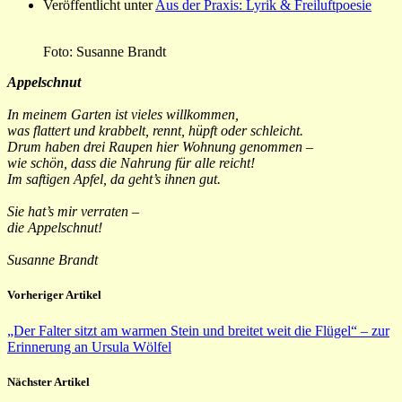
Veröffentlicht unter
Aus der Praxis: Lyrik & Freiluftpoesie
Foto: Susanne Brandt
Appelschnut
In meinem Garten ist vieles willkommen,
was flattert und krabbelt, rennt, hüpft oder schleicht.
Drum haben drei Raupen hier Wohnung genommen –
wie schön, dass die Nahrung für alle reicht!
Im saftigen Apfel, da geht’s ihnen gut.
Sie hat’s mir verraten –
die Appelschnut!
Susanne Brandt
Vorheriger Artikel
„Der Falter sitzt am warmen Stein und breitet weit die Flügel“ – zur
Erinnerung an Ursula Wölfel
Nächster Artikel