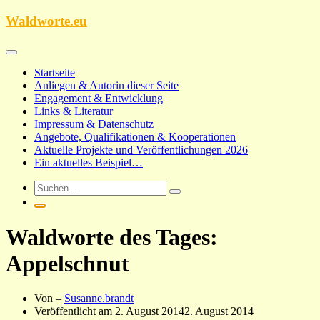
Zum
Waldworte.eu
Inhalt
springen
Startseite
Anliegen & Autorin dieser Seite
Engagement & Entwicklung
Links & Literatur
Impressum & Datenschutz
Angebote, Qualifikationen & Kooperationen
Aktuelle Projekte und Veröffentlichungen 2026
Ein aktuelles Beispiel…
Waldworte des Tages:
Appelschnut
Von –
Susanne.brandt
Veröffentlicht am
2. August 2014
2. August 2014