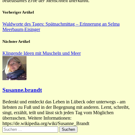
bedeutsames Erbe der Menschheit anerkannt.
Vorheriger Artikel
Waldworte des Tages: Spätnachmittag – Erinnerung an Selma
Meerbaum-Eisinger
Nächster Artikel
Klingende Ideen mit Muscheln und Meer
Susanne.brandt
Bedenkt und entdeckt das Leben in Lübeck oder unterwegs - am
liebsten zu Fuß und in der Begegnung mit anderen. Lernt, schreibt,
singt, erzählt, teilt und lässt sich jeden Tag vom Möglichen
überraschen. Weitere Informationen:
https://de.wikipedia.org/wiki/Susanne_Brandt
Suchen
nach: