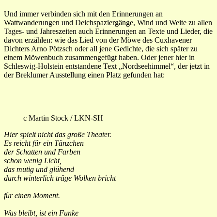
Und immer verbinden sich mit den Erinnerungen an
Wattwanderungen und Deichspaziergänge, Wind und Weite zu allen
Tages- und Jahreszeiten auch Erinnerungen an Texte und Lieder, die
davon erzählen: wie das Lied von der Möwe des Cuxhavener
Dichters Arno Pötzsch oder all jene Gedichte, die sich später zu
einem Möwenbuch zusammengefügt haben. Oder jener hier in
Schleswig-Holstein entstandene Text „Nordseehimmel“, der jetzt in
der Breklumer Ausstellung einen Platz gefunden hat:
c Martin Stock / LKN-SH
Hier spielt nicht das große Theater.
Es reicht für ein Tänzchen
der Schatten und Farben
schon wenig Licht,
das mutig und glühend
durch winterlich träge Wolken bricht
für einen Moment.
Was bleibt, ist ein Funke