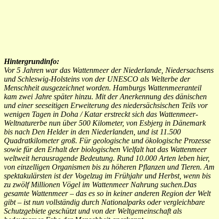
Hintergrundinfo:
Vor 5 Jahren war das Wattenmeer der Niederlande, Niedersachsens
und Schleswig-Holsteins von der UNESCO als Welterbe der
Menschheit ausgezeichnet worden. Hamburgs Wattenmeeranteil
kam zwei Jahre später hinzu. Mit der Anerkennung des dänischen
und einer seeseitigen Erweiterung des niedersächsischen Teils vor
wenigen Tagen in Doha / Katar erstreckt sich das Wattenmeer-
Weltnaturerbe nun über 500 Kilometer, von Esbjerg in Dänemark
bis nach Den Helder in den Niederlanden, und ist 11.500
Quadratkilometer groß. Für geologische und ökologische Prozesse
sowie für den Erhalt der biologischen Vielfalt hat das Wattenmeer
weltweit herausragende Bedeutung. Rund 10.000 Arten leben hier,
von einzelligen Organismen bis zu höheren Pflanzen und Tieren. Am
spektakulärsten ist der Vogelzug im Frühjahr und Herbst, wenn bis
zu zwölf Millionen Vögel im Wattenmeer Nahrung suchen.Das
gesamte Wattenmeer – das es so in keiner anderen Region der Welt
gibt – ist nun vollständig durch Nationalparks oder vergleichbare
Schutzgebiete geschützt und von der Weltgemeinschaft als