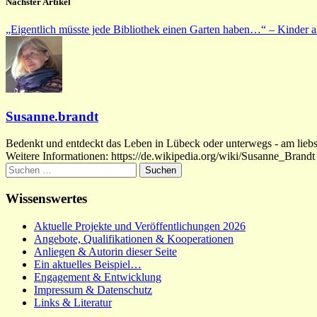
Nächster Artikel
„Eigentlich müsste jede Bibliothek einen Garten haben…“ – Kinder a
Susanne.brandt
Bedenkt und entdeckt das Leben in Lübeck oder unterwegs - am liebste
Weitere Informationen: https://de.wikipedia.org/wiki/Susanne_Brandt
Suchen
nach:
Wissenswertes
Aktuelle Projekte und Veröffentlichungen 2026
Angebote, Qualifikationen & Kooperationen
Anliegen & Autorin dieser Seite
Ein aktuelles Beispiel…
Engagement & Entwicklung
Impressum & Datenschutz
Links & Literatur