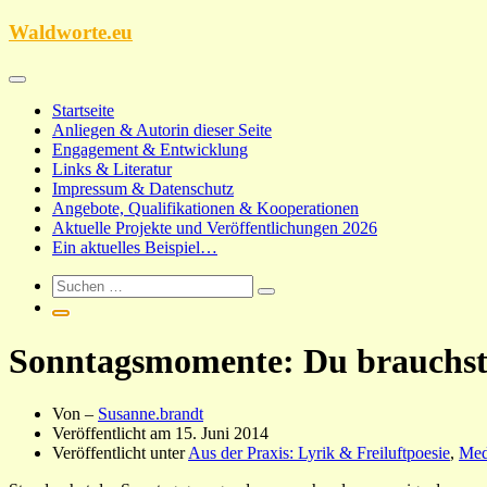
Zum
Waldworte.eu
Inhalt
springen
Startseite
Anliegen & Autorin dieser Seite
Engagement & Entwicklung
Links & Literatur
Impressum & Datenschutz
Angebote, Qualifikationen & Kooperationen
Aktuelle Projekte und Veröffentlichungen 2026
Ein aktuelles Beispiel…
Sonntagsmomente: Du brauchs
Von –
Susanne.brandt
Veröffentlicht am
15. Juni 2014
Veröffentlicht unter
Aus der Praxis: Lyrik & Freiluftpoesie
,
Med