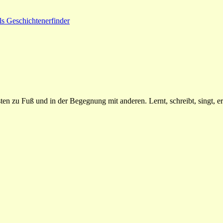
ls Geschichtenerfinder
n zu Fuß und in der Begegnung mit anderen. Lernt, schreibt, singt, erz