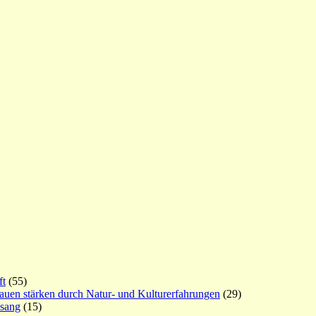
ft
(55)
rauen stärken durch Natur- und Kulturerfahrungen
(29)
esang
(15)