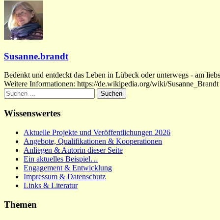
Susanne.brandt
Bedenkt und entdeckt das Leben in Lübeck oder unterwegs - am liebste
Weitere Informationen: https://de.wikipedia.org/wiki/Susanne_Brandt
Suchen
nach:
Wissenswertes
Aktuelle Projekte und Veröffentlichungen 2026
Angebote, Qualifikationen & Kooperationen
Anliegen & Autorin dieser Seite
Ein aktuelles Beispiel…
Engagement & Entwicklung
Impressum & Datenschutz
Links & Literatur
Themen