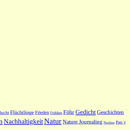
Gedicht
Föhr
Geschichten
Flüchtlinge
Frieden
lucht
Frühling
Natur
Nachhaltigkeit
n
Nature Journaling
Pan y
Nordsee