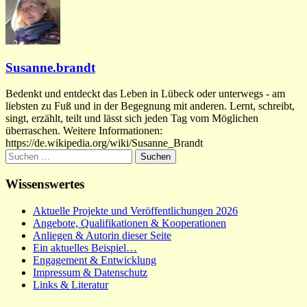
Susanne.brandt
Bedenkt und entdeckt das Leben in Lübeck oder unterwegs - am
liebsten zu Fuß und in der Begegnung mit anderen. Lernt, schreibt,
singt, erzählt, teilt und lässt sich jeden Tag vom Möglichen
überraschen. Weitere Informationen:
https://de.wikipedia.org/wiki/Susanne_Brandt
Suchen
nach:
Wissenswertes
Aktuelle Projekte und Veröffentlichungen 2026
Angebote, Qualifikationen & Kooperationen
Anliegen & Autorin dieser Seite
Ein aktuelles Beispiel…
Engagement & Entwicklung
Impressum & Datenschutz
Links & Literatur