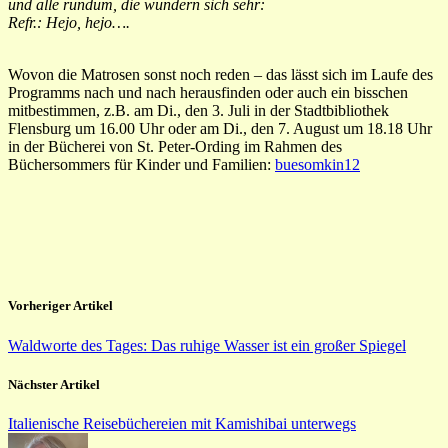
und alle rundum, die wundern sich sehr:
Refr.: Hejo, hejo….
Wovon die Matrosen sonst noch reden – das lässt sich im Laufe des
Programms nach und nach herausfinden oder auch ein bisschen
mitbestimmen, z.B. am Di., den 3. Juli in der Stadtbibliothek
Flensburg um 16.00 Uhr oder am Di., den 7. August um 18.18 Uhr
in der Bücherei von St. Peter-Ording im Rahmen des
Büchersommers für Kinder und Familien:
buesomkin12
Vorheriger Artikel
Waldworte des Tages: Das ruhige Wasser ist ein großer Spiegel
Nächster Artikel
Italienische Reisebüchereien mit Kamishibai unterwegs