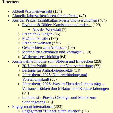
Themen
Aktuell #staunenwasgeht
(134)
Aktuelle Jahreszeiten-Ideen für die Praxis
(47)
Aus der Praxis: Erzählkultur, Poesie und Geschichten
(464)
Erzählen & Bilder: Kamishibai und mehr…
(129)
Aus der Werkstatt
(7)
Erzählen & Singen
(85)
Erzählen kreativ
(182)
Erzählen weltweit
(230)
Geschichten zum Anfassen
(109)
Material zu Seminaren und Vorträgen
(110)
Wildwuchsgeschichten
(64)
Ausgewählte Impulse zum Stöbern und Entdecken
(258)
30 Jahre Publikationen zur Naturverbindung
(22)
Beiträge für Anthologieprojekte
(14)
Jahresthema 2025: Naturverbindung und
Vorstellungskraft
(55)
Jahresthema 2026: Was im Fluss des Lebens trägt –
Vertrauen stärken durch Natur- und Kulturerfahrungen
(29)
Laudato si – Poesie, Ökologie und Musik zum
Sonnengesang
(15)
Engagement international
(223)
Engagement "Bücher durch Bücher"
(16)