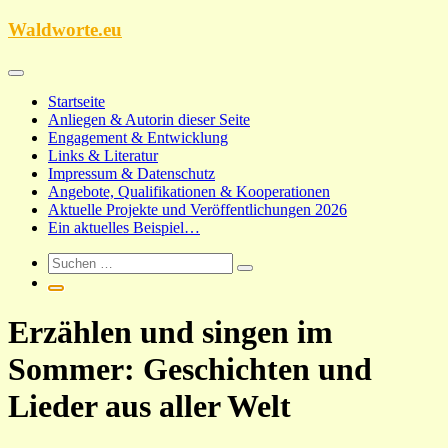
Zum
Waldworte.eu
Inhalt
springen
Startseite
Anliegen & Autorin dieser Seite
Engagement & Entwicklung
Links & Literatur
Impressum & Datenschutz
Angebote, Qualifikationen & Kooperationen
Aktuelle Projekte und Veröffentlichungen 2026
Ein aktuelles Beispiel…
Erzählen und singen im
Sommer: Geschichten und
Lieder aus aller Welt