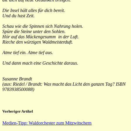
Die Insel hält alles für dich bereit.
Und du hast Zeit.
Schau wie die Spinnen sich Nahrung holen.
Spüre die Steine unter den Sohlen.
Hör auf das Mückengesumm in der Luft.
Rieche den würzigen Waldmeisterduft.
Atme tief ein. Atme tief aus.
Und dann mach eine Geschichte daraus.
Susanne Brandt
(aus: Riedel / Brandt: Was macht das Licht den ganzen Tag?
ISBN
9783938500088
)
Vorheriger Artikel
Medien-Tipp: Waldorchester zum Mitzwitschern