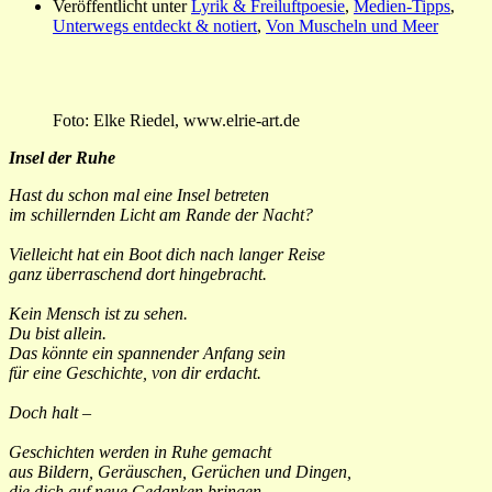
Veröffentlicht unter
Lyrik & Freiluftpoesie
,
Medien-Tipps
,
Unterwegs entdeckt & notiert
,
Von Muscheln und Meer
Foto: Elke Riedel, www.elrie-art.de
Insel der Ruhe
Hast du schon mal eine Insel betreten
im schillernden Licht am Rande der Nacht?
Vielleicht hat ein Boot dich nach langer Reise
ganz überraschend dort hingebracht.
Kein Mensch ist zu sehen.
Du bist allein.
Das könnte ein spannender Anfang sein
für eine Geschichte, von dir erdacht.
Doch halt –
Geschichten werden in Ruhe gemacht
aus Bildern, Geräuschen, Gerüchen und Dingen,
die dich auf neue Gedanken bringen.