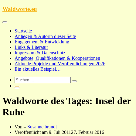
Zum
Waldworte.eu
Inhalt
springen
Startseite
Anliegen & Autorin dieser Seite
Engagement & Entwicklung
Links & Literatur
Impressum & Datenschutz
Angebote, Qualifikationen & Kooperationen
Aktuelle Projekte und Veröffentlichungen 2026
Ein aktuelles Beispiel…
Waldworte des Tages: Insel der
Ruhe
Von –
Susanne.brandt
Veröffentlicht am
9. Juli 2011
27. Februar 2016