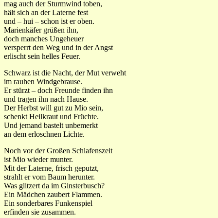
mag auch der Sturmwind toben,
hält sich an der Laterne fest
und – hui – schon ist er oben.
Marienkäfer grüßen ihn,
doch manches Ungeheuer
versperrt den Weg und in der Angst
erlischt sein helles Feuer.
Schwarz ist die Nacht, der Mut verweht
im rauhen Windgebrause.
Er stürzt – doch Freunde finden ihn
und tragen ihn nach Hause.
Der Herbst will gut zu Mio sein,
schenkt Heilkraut und Früchte.
Und jemand bastelt unbemerkt
an dem erloschnen Lichte.
Noch vor der Großen Schlafenszeit
ist Mio wieder munter.
Mit der Laterne, frisch geputzt,
strahlt er vom Baum herunter.
Was glitzert da im Ginsterbusch?
Ein Mädchen zaubert Flammen.
Ein sonderbares Funkenspiel
erfinden sie zusammen.