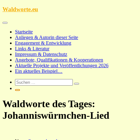
Zum
Waldworte.eu
Inhalt
springen
Startseite
Anliegen & Autorin dieser Seite
Engagement & Entwicklung
Links & Literatur
Impressum & Datenschutz
Angebote, Qualifikationen & Kooperationen
Aktuelle Projekte und Veröffentlichungen 2026
Ein aktuelles Beispiel…
Waldworte des Tages:
Johanniswürmchen-Lied