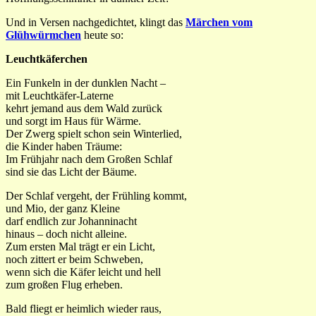
Und in Versen nachgedichtet, klingt das
Märchen vom
Glühwürmchen
heute so:
Leuchtkäferchen
Ein Funkeln in der dunklen Nacht –
mit Leuchtkäfer-Laterne
kehrt jemand aus dem Wald zurück
und sorgt im Haus für Wärme.
Der Zwerg spielt schon sein Winterlied,
die Kinder haben Träume:
Im Frühjahr nach dem Großen Schlaf
sind sie das Licht der Bäume.
Der Schlaf vergeht, der Frühling kommt,
und Mio, der ganz Kleine
darf endlich zur Johanninacht
hinaus – doch nicht alleine.
Zum ersten Mal trägt er ein Licht,
noch zittert er beim Schweben,
wenn sich die Käfer leicht und hell
zum großen Flug erheben.
Bald fliegt er heimlich wieder raus,