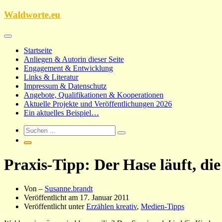
Zum
Waldworte.eu
Inhalt
springen
Startseite
Anliegen & Autorin dieser Seite
Engagement & Entwicklung
Links & Literatur
Impressum & Datenschutz
Angebote, Qualifikationen & Kooperationen
Aktuelle Projekte und Veröffentlichungen 2026
Ein aktuelles Beispiel…
Praxis-Tipp: Der Hase läuft, di
Von –
Susanne.brandt
Veröffentlicht am
17. Januar 2011
Veröffentlicht unter
Erzählen kreativ
,
Medien-Tipps