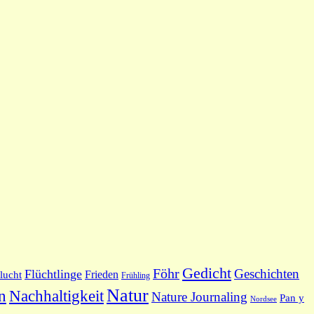
Gedicht
Föhr
Geschichten
Flüchtlinge
Frieden
lucht
Frühling
Natur
Nachhaltigkeit
n
Nature Journaling
Pan y
Nordsee