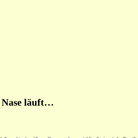
e Nase läuft…