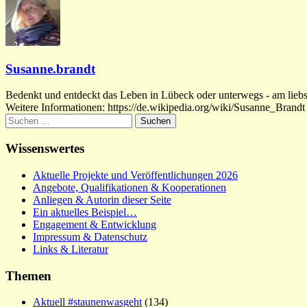
Susanne.brandt
Bedenkt und entdeckt das Leben in Lübeck oder unterwegs - am liebste
Weitere Informationen: https://de.wikipedia.org/wiki/Susanne_Brandt
Suchen
nach:
Wissenswertes
Aktuelle Projekte und Veröffentlichungen 2026
Angebote, Qualifikationen & Kooperationen
Anliegen & Autorin dieser Seite
Ein aktuelles Beispiel…
Engagement & Entwicklung
Impressum & Datenschutz
Links & Literatur
Themen
Aktuell #staunenwasgeht
(134)