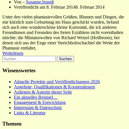
Von –
Susanne.brandt
Veröffentlicht am
8. Februar 2014
8. Februar 2014
Unter den vielen phantasievollen Grüßen, Blumen und Dingen, die
mir kürzlich zum Geburtstag ins Haus geschickt wurden, befand
sich auch eine wunderschöne kleine Kuriosität, die ich anderen
Freundinnen und Freunden des freien Erzählens nicht vorenthalten
möchte: die Miniaturwelten von Richard Wetzel (Heilbronn), bei
denen sich aus der Enge einer Streichholzschachtel die Weite der
Phantasie entfaltet,
Weiterlesen
Suchen
nach:
Wissenswertes
Aktuelle Projekte und Veröffentlichungen 2026
Angebote, Qualifikationen & Kooperationen
Anliegen & Autorin dieser Seite
Ein aktuelles Beispiel…
Engagement & Entwicklung
Impressum & Datenschutz
Links & Literatur
Themen