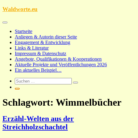
Zum
Waldworte.eu
Inhalt
springen
Startseite
Anliegen & Autorin dieser Seite
Engagement & Entwicklung
Links & Literatur
Impressum & Datenschutz
Angebote, Qualifikationen & Kooperationen
Aktuelle Projekte und Veröffentlichungen 2026
Ein aktuelles Beispiel…
Schlagwort:
Wimmelbücher
Erzähl-Welten aus der
Streichholzschachtel