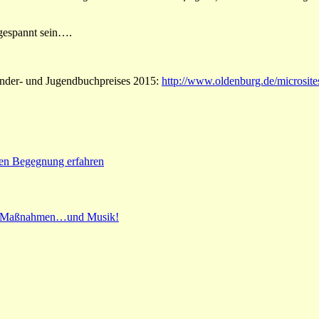
 gespannt sein….
inder- und Jugendbuchpreises 2015:
http://www.oldenburg.de/microsite
len Begegnung erfahren
en Maßnahmen…und Musik!