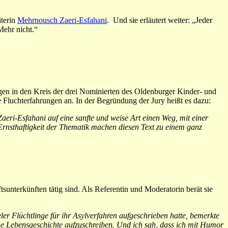
iterin
Mehrnousch Zaeri-Esfahani
. Und sie erläutert weiter: „Jeder
Mehr nicht.“
agen in den Kreis der drei Nominierten des Oldenburger Kinder- und
e Fluchterfahrungen an. In der Begründung der Jury heißt es dazu:
aeri-Esfahani auf eine sanfte und weise Art einen Weg, mit einer
 Ernsthaftigkeit der Thematik machen diesen Text zu einem ganz
tsunterkünften tätig sind. Als Referentin und Moderatorin berät sie
er Flüchtlinge für ihr Asylverfahren aufgeschrieben hatte, bemerkte
ene Lebensgeschichte aufzuschreiben. Und ich sah, dass ich mit Humor