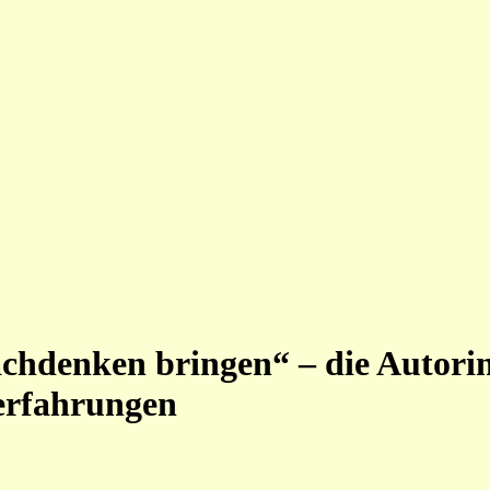
hdenken bringen“ – die Autori
terfahrungen