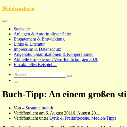
Zum
Waldworte.eu
Inhalt
springen
Startseite
Anliegen & Autorin dieser Seite
Engagement & Entwicklung
Links & Literatur
Impressum & Datenschutz
Angebote, Qualifikationen & Kooperationen
Aktuelle Projekte und Veröffentlichungen 2026
Ein aktuelles Beispiel…
Buch-Tipp: An einem großen sti
Von –
Susanne.brandt
Veröffentlicht am
6. August 2011
6. August 2011
Veröffentlicht unter
Lyrik & Freiluftpoesie
,
Medien-Tipps