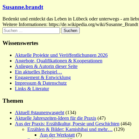
Susanne.brandt
Bedenkt und entdeckt das Leben in Lübeck oder unterwegs - am liebste
Weitere Informationen: https://de.wikipedia.org/wiki/Susanne_Brandt
Suchen
nach:
Wissenswertes
Aktuelle Projekte und Veröffentlichungen 2026
Angebote, Qualifikationen & Kooperationen
Anliegen & Autorin dieser Seite
Ein aktuelles Beispiel…
Engagement & Entwicklung
Impressum & Datenschutz
Links & Literatur
Themen
Aktuell #staunenwasgeht
(134)
Aktuelle Jahreszeiten-Ideen für die Praxis
(47)
Aus der Praxis: Erzählkultur, Poesie und Geschichten
(464)
Erzählen & Bilder: Kamishibai und mehr…
(129)
Aus der Werkstatt
(7)