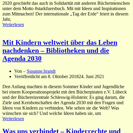
2020 geschieht das auch in Solidarität mit anderen Büchermenschen
unter dem Motto #starkfuersbuch. Mit mit Ideen und Inspirationen
zum Mitmachen! Der internationale „Tag der Erde“ feiert in diesem
Jahr,
Weiterlesen
Mit Kindern weltweit über das Leben
nachdenken – Bibliotheken und die
Agenda 2030
Von –
Susanne.brandt
Veröffentlicht am
8. Oktober 2018
24. Juni 2021
Den Anfang machten in diesem Sommer Kinder und Jugendliche
bei einem Kooperationsprojekt mit den Bücherpiraten e.V. Lübeck
und der Büchereizentrale Schleswig-Holstein: Es ging darum, die
Ziele und Kernbotschaften der Agenda 2030 mit den Fragen und
Ideen von Kindern zu verbinden. Wie sehen sie die Welt? Was
wünschen sie sich? Und welche Ideen haben sie, um
Weiterlesen
Was uns verbindet – Kinderrechte und