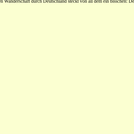
 Wanderschaft durch Deutschland steckt von all dem ein bisschen: De