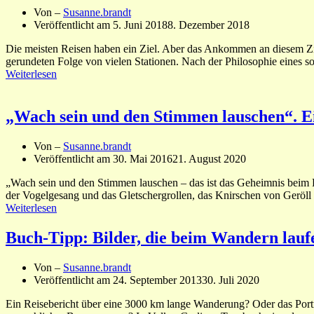
Von –
Susanne.brandt
Veröffentlicht am
5. Juni 2018
8. Dezember 2018
Die meisten Reisen haben ein Ziel. Aber das Ankommen an diesem Zi
gerundeten Folge von vielen Stationen. Nach der Philosophie eines so
Weiterlesen
„Wach sein und den Stimmen lauschen“. 
Von –
Susanne.brandt
Veröffentlicht am
30. Mai 2016
21. August 2020
„Wach sein und den Stimmen lauschen – das ist das Geheimnis beim
der Vogelgesang und das Gletschergrollen, das Knirschen von Geröl
Weiterlesen
Buch-Tipp: Bilder, die beim Wandern lauf
Von –
Susanne.brandt
Veröffentlicht am
24. September 2013
30. Juli 2020
Ein Reisebericht über eine 3000 km lange Wanderung? Oder das Portr