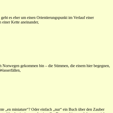
eht es eher um einen Orientierungspunkt im Verlauf einer
n einer Kette aneinander,
ch Norwegen gekommen bin – die Stimmen, die einem hier begegnen,
Wasserfällen,
nte „en miniature“? Oder einfach „nur“ ein Buch über den Zauber