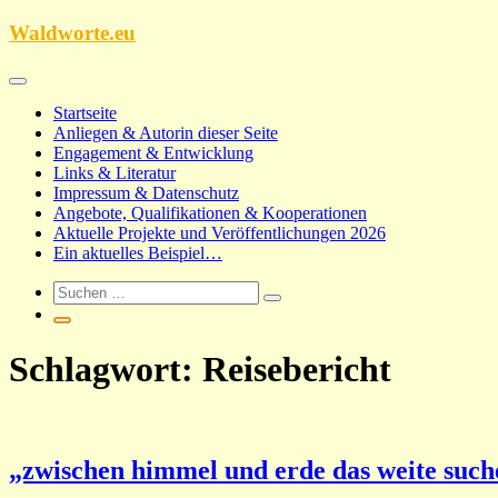
Zum
Waldworte.eu
Inhalt
springen
Startseite
Anliegen & Autorin dieser Seite
Engagement & Entwicklung
Links & Literatur
Impressum & Datenschutz
Angebote, Qualifikationen & Kooperationen
Aktuelle Projekte und Veröffentlichungen 2026
Ein aktuelles Beispiel…
Schlagwort:
Reisebericht
„zwischen himmel und erde das weite suche