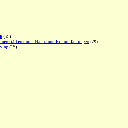
ft
(55)
rauen stärken durch Natur- und Kulturerfahrungen
(29)
esang
(15)