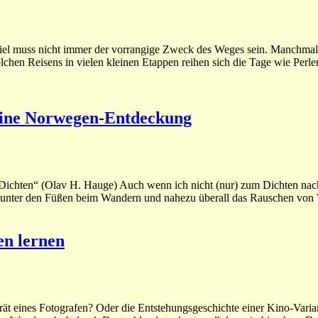
el muss nicht immer der vorrangige Zweck des Weges sein. Manchmal g
lchen Reisens in vielen kleinen Etappen reihen sich die Tage wie Perle
Eine Norwegen-Entdeckung
 Dichten“ (Olav H. Hauge) Auch wenn ich nicht (nur) zum Dichten na
l unter den Füßen beim Wandern und nahezu überall das Rauschen von 
en lernen
ät eines Fotografen? Oder die Entstehungsgeschichte einer Kino-Varia