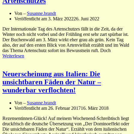
Artenschutzes
Von –
Susanne.brandt
Veröffentlicht am
3. März 2022
26. Juni 2022
Der Internationale Tag des Artenschutzes fällt in die Zeit, da der
Winter noch nicht vorbei und der Frühling erst sehr zart spürbar ist.
Der Buchenwald am 3. März wirkt eher grau als grün. Kein Tag
also, der auf den ersten Blick von Artenvielfalt erzählt und im Wald
das Thema Artenschutz sofort ins Bewusstsein ruft. Doch
Weiterlesen
Neuerscheinung aus Italien: Die
unsichtbaren Fäden der Natur –
wunderbar verflochten!
Von –
Susanne.brandt
Veröffentlicht am
26. Februar 2017
16. März 2018
Rezensentinnen-Glück! Auf meinem Wochenend-Schreibtisch liegt
druckfrisch die deutsche Übersetzung von „Der Dominoeffekt oder
Die unsichtbaren Fäden der Natur“. Erzählt von dem italienischen