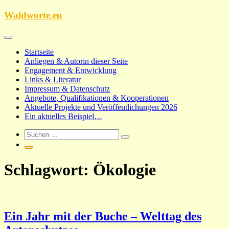
Zum
Waldworte.eu
Inhalt
springen
Startseite
Anliegen & Autorin dieser Seite
Engagement & Entwicklung
Links & Literatur
Impressum & Datenschutz
Angebote, Qualifikationen & Kooperationen
Aktuelle Projekte und Veröffentlichungen 2026
Ein aktuelles Beispiel…
Schlagwort:
Ökologie
Ein Jahr mit der Buche – Welttag des