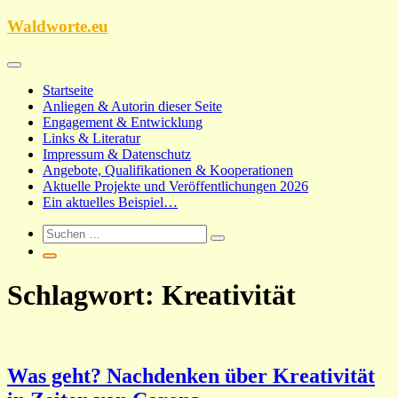
Zum
Waldworte.eu
Inhalt
springen
Startseite
Anliegen & Autorin dieser Seite
Engagement & Entwicklung
Links & Literatur
Impressum & Datenschutz
Angebote, Qualifikationen & Kooperationen
Aktuelle Projekte und Veröffentlichungen 2026
Ein aktuelles Beispiel…
Schlagwort:
Kreativität
Was geht? Nachdenken über Kreativität