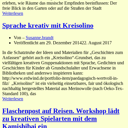
erleben, wie Räume das musische Empfinden beeinflussen: Der
freie Blick in den Garten oder auf die Straßen der Stadt
Weiterlesen
Sprache kreativ mit Kreisolino
Von –
Susanne.brandt
Veröffentlicht am
29. Dezember 2014
22. August 2017
In die Schatztruhe der Ideen und Materialien für „Geschichten zum
Anfassen“ gehört auch ein „Kreisolino“-Grundset, das zu
vielfältigen kreativen Gruppenaktionen mit Sprache, Gedichten und
Geschichten für Kinder ab Grundschulalter und Erwachsene in
Bibliotheken und anderswo inspirieren kann:
http://www.erdwind.de/portfolio-item/paedagogisch-wertvoll-in-
filz/ „Kreisolino“ ist ein vielseitig einsetzbares, fair und ökologisch
nachhaltig hergestelltes Material aus Merinowolle (nach Oeko-Tex-
Standard 100), das
Weiterlesen
Flaschenpost auf Reisen. Workshop lädt
zu kreativen Spielarten mit dem
Kamishibai ein