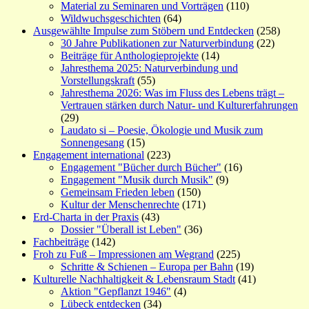
Material zu Seminaren und Vorträgen
(110)
Wildwuchsgeschichten
(64)
Ausgewählte Impulse zum Stöbern und Entdecken
(258)
30 Jahre Publikationen zur Naturverbindung
(22)
Beiträge für Anthologieprojekte
(14)
Jahresthema 2025: Naturverbindung und
Vorstellungskraft
(55)
Jahresthema 2026: Was im Fluss des Lebens trägt –
Vertrauen stärken durch Natur- und Kulturerfahrungen
(29)
Laudato si – Poesie, Ökologie und Musik zum
Sonnengesang
(15)
Engagement international
(223)
Engagement "Bücher durch Bücher"
(16)
Engagement "Musik durch Musik"
(9)
Gemeinsam Frieden leben
(150)
Kultur der Menschenrechte
(171)
Erd-Charta in der Praxis
(43)
Dossier "Überall ist Leben"
(36)
Fachbeiträge
(142)
Froh zu Fuß – Impressionen am Wegrand
(225)
Schritte & Schienen – Europa per Bahn
(19)
Kulturelle Nachhaltigkeit & Lebensraum Stadt
(41)
Aktion "Gepflanzt 1946"
(4)
Lübeck entdecken
(34)