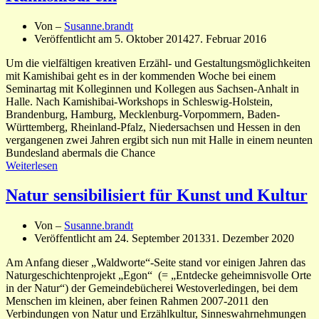
Von –
Susanne.brandt
Veröffentlicht am
5. Oktober 2014
27. Februar 2016
Um die vielfältigen kreativen Erzähl- und Gestaltungsmöglichkeiten
mit Kamishibai geht es in der kommenden Woche bei einem
Seminartag mit Kolleginnen und Kollegen aus Sachsen-Anhalt in
Halle. Nach Kamishibai-Workshops in Schleswig-Holstein,
Brandenburg, Hamburg, Mecklenburg-Vorpommern, Baden-
Württemberg, Rheinland-Pfalz, Niedersachsen und Hessen in den
vergangenen zwei Jahren ergibt sich nun mit Halle in einem neunten
Bundesland abermals die Chance
Weiterlesen
Natur sensibilisiert für Kunst und Kultur
Von –
Susanne.brandt
Veröffentlicht am
24. September 2013
31. Dezember 2020
Am Anfang dieser „Waldworte“-Seite stand vor einigen Jahren das
Naturgeschichtenprojekt „Egon“ (= „Entdecke geheimnisvolle Orte
in der Natur“) der Gemeindebücherei Westoverledingen, bei dem
Menschen im kleinen, aber feinen Rahmen 2007-2011 den
Verbindungen von Natur und Erzählkultur, Sinneswahrnehmungen