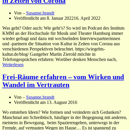
in Zeiten von Corona
Von –
Susanne.brandt
Veröffentlicht am
8. Januar 2022
16. April 2022
Was geht? Oder auch: Wie geht’s? So wird im Podcast des Instituts
KMM an der Hochschule für Musik und Theater Hamburg immer
wieder gefragt und dazu mit wechselnden Interviewpartnerinnen
und -partnern die Situation von Kultur in Zeiten von Corona aus
verschiedenen Perspektiven beleuchtet. https://wiegehts-
kultur.de/blog/ Gastgeber Martin Zierold möchte in
Telefongesprächen erfahren: Worüber denken Menschen nach,
Weiterlesen
Frei-Räume erfahren – vom Wirken und
Wandel im Vertrauten
Von –
Susanne.brandt
Veröffentlicht am
13. August 2016
Wo entstehen Ideen? Wie formen und verändern sich Gedanken?
Manchmal am Schreibtisch, häufiger in der Begegnung mit anderen,
meistens in Bewegung, beim Spazierengehen, unterwegs in der
Fremde, auf vertrauten Wegen im Hause… Es ist spannend zu