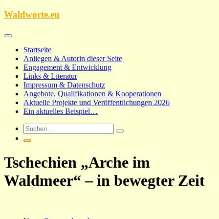
Zum
Waldworte.eu
Inhalt
springen
Startseite
Anliegen & Autorin dieser Seite
Engagement & Entwicklung
Links & Literatur
Impressum & Datenschutz
Angebote, Qualifikationen & Kooperationen
Aktuelle Projekte und Veröffentlichungen 2026
Ein aktuelles Beispiel…
Tschechien „Arche im
Waldmeer“ – in bewegter Zeit