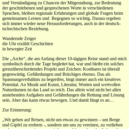
und Verständigung zu Chancen der Mitgestaltung, zur Bedeutung
der geschriebenen und gesprochenen Worte in verschiedenen
Sprachen, bleiben regionale Erfahrungen und globale Fragen beim
gemeinsamen Lernen und
Begegnen so wichtig. Daraus ergeben
sich immer wieder neue Herausforderungen, auch in der deutsch-
tschechischen Beziehung.
Wandernde Zeiger
die Uhr erzählt Geschichten
in bewegter Zeit
Die „Arche“, die am Anfang dieser 10-tägigen Reise stand und mich
symbolisch durch die Tage begleitet hat, war und bleibt ein solches
grenzüberschreitendes Projekt und Zeichen: Kostbares ist überall
gegenwärtig. Gefährdungen und Brüchiges ebenso. Das als
Spannungsverhältnis zu begreifen, birgt immer auch ein kreatives
Potential. An Musik und Kunst, Literatur, Worten und wertvollen
Naturräumen ist das Land so reich. Das allein wird nicht bei allen
anstehenden Aufgaben und Gefährdungen die Rettung und Lösung
sein. Aber das kann etwas bewegen. Und damit fängt es an…
Zur Erinnerung:
„Wir gehen auf Reisen, nicht um etwas zu gewinnen – um Berge
und Gipfel zu erobern -, sondern um uns zu vereinen, zu verlieben