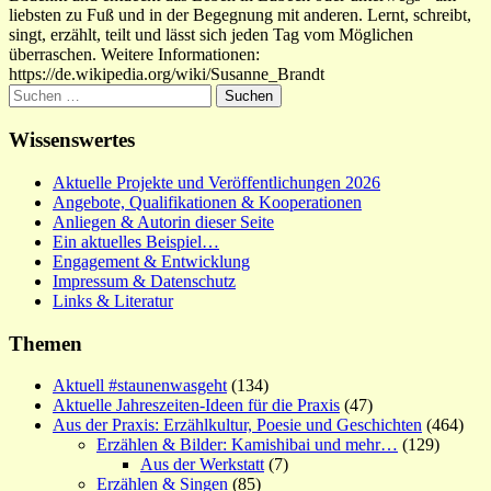
liebsten zu Fuß und in der Begegnung mit anderen. Lernt, schreibt,
singt, erzählt, teilt und lässt sich jeden Tag vom Möglichen
überraschen. Weitere Informationen:
https://de.wikipedia.org/wiki/Susanne_Brandt
Suchen
nach:
Wissenswertes
Aktuelle Projekte und Veröffentlichungen 2026
Angebote, Qualifikationen & Kooperationen
Anliegen & Autorin dieser Seite
Ein aktuelles Beispiel…
Engagement & Entwicklung
Impressum & Datenschutz
Links & Literatur
Themen
Aktuell #staunenwasgeht
(134)
Aktuelle Jahreszeiten-Ideen für die Praxis
(47)
Aus der Praxis: Erzählkultur, Poesie und Geschichten
(464)
Erzählen & Bilder: Kamishibai und mehr…
(129)
Aus der Werkstatt
(7)
Erzählen & Singen
(85)