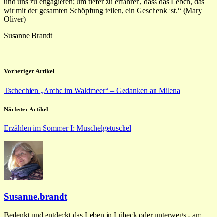
und uns zu engagieren; um tiefer zu erfahren, dass das Leben, das
wir mit der gesamten Schöpfung teilen, ein Geschenk ist.“ (Mary
Oliver)
Susanne Brandt
Vorheriger Artikel
Tschechien „Arche im Waldmeer“ – Gedanken an Milena
Nächster Artikel
Erzählen im Sommer I: Muschelgetuschel
Susanne.brandt
Bedenkt und entdeckt das Leben in Lübeck oder unterwegs - am