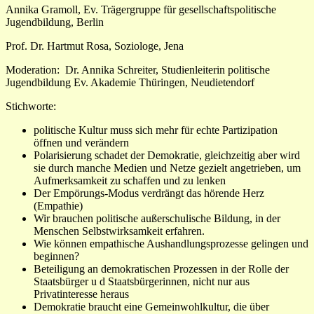
Annika Gramoll, Ev. Trägergruppe für gesellschaftspolitische
Jugendbildung, Berlin
Prof. Dr. Hartmut Rosa, Soziologe, Jena
Moderation:
Dr. Annika Schreiter, Studienleiterin politische
Jugendbildung Ev. Akademie Thüringen, Neudietendorf
Stichworte:
politische Kultur muss sich mehr für echte Partizipation
öffnen und verändern
Polarisierung schadet der Demokratie, gleichzeitig aber wird
sie durch manche Medien und Netze gezielt angetrieben, um
Aufmerksamkeit zu schaffen und zu lenken
Der Empörungs-Modus verdrängt das hörende Herz
(Empathie)
Wir brauchen politische außerschulische Bildung, in der
Menschen Selbstwirksamkeit erfahren.
Wie können empathische Aushandlungsprozesse gelingen und
beginnen?
Beteiligung an demokratischen Prozessen in der Rolle der
Staatsbürger u d Staatsbürgerinnen, nicht nur aus
Privatinteresse heraus
Demokratie braucht eine Gemeinwohlkultur, die über