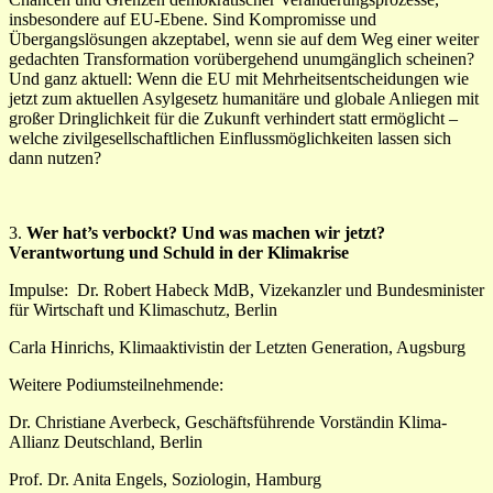
insbesondere auf EU-Ebene. Sind Kompromisse und
Übergangslösungen akzeptabel, wenn sie auf dem Weg einer weiter
gedachten Transformation vorübergehend unumgänglich scheinen?
Und ganz aktuell: Wenn die EU mit Mehrheitsentscheidungen wie
jetzt zum aktuellen Asylgesetz humanitäre und globale Anliegen mit
großer Dringlichkeit für die Zukunft verhindert statt ermöglicht –
welche zivilgesellschaftlichen Einflussmöglichkeiten lassen sich
dann nutzen?
3.
Wer hat’s verbockt? Und was machen wir jetzt?
Verantwortung und Schuld in der Klimakrise
Impulse:
Dr. Robert Habeck MdB, Vizekanzler und Bundesminister
für Wirtschaft und Klimaschutz, Berlin
Carla Hinrichs, Klimaaktivistin der Letzten Generation, Augsburg
Weitere Podiumsteilnehmende:
Dr. Christiane Averbeck, Geschäftsführende Vorständin Klima-
Allianz Deutschland, Berlin
Prof. Dr. Anita Engels, Soziologin, Hamburg