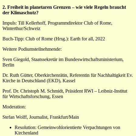
2. Freiheit in planetaren Grenzen – wie viele Regeln braucht
der Klimaschutz?
Impuls: Till Kellerhoff, Programmdirektor Club of Rome,
Winterthur/Schweiz
Buch-Tipp: Club of Rome (Hrsg.): Earth for all, 2022
Weitere Podiumsteilnehmende:
Sven Giegold, Staatssekretär im Bundeswirtschaftsministerium,
Berlin
Dr. Ruth Gütter, Oberkirchenrätin, Referentin für Nachhaltigkeit Ev.
Kirche in Deutschland (EKD), Kassel
Prof. Dr. Christoph M. Schmidt, Präsident RWI – Leibniz-Institut
für Wirtschaftsforschung, Essen
Moderation:
Stefan Wolff, Journalist, Frankfurt/Main
Resolution: Gemeinwohlorientierte Verpachtungen von
Kirchenland