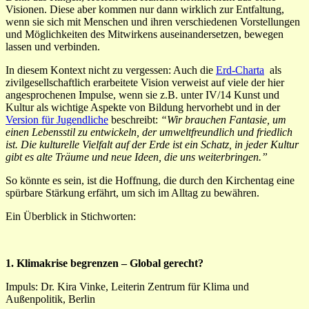
Visionen. Diese aber kommen nur dann wirklich zur Entfaltung,
wenn sie sich mit Menschen und ihren verschiedenen Vorstellungen
und Möglichkeiten des Mitwirkens auseinandersetzen, bewegen
lassen und verbinden.
In diesem Kontext nicht zu vergessen: Auch die
Erd-Charta
als
zivilgesellschaftlich erarbeitete Vision verweist auf viele der hier
angesprochenen Impulse, wenn sie z.B. unter IV/14 Kunst und
Kultur als wichtige Aspekte von Bildung hervorhebt und in der
Version für Jugendliche
beschreibt:
“Wir brauchen Fantasie, um
einen Lebensstil zu entwickeln, der umweltfreundlich und friedlich
ist. Die kulturelle Vielfalt auf der Erde ist ein Schatz, in jeder Kultur
gibt es alte Träume und neue Ideen, die uns weiterbringen.”
So könnte es sein, ist die Hoffnung, die durch den Kirchentag eine
spürbare Stärkung erfährt, um sich im Alltag zu bewähren.
Ein Überblick in Stichworten:
1. Klimakrise begrenzen – Global gerecht?
Impuls: Dr. Kira Vinke, Leiterin Zentrum für Klima und
Außenpolitik, Berlin