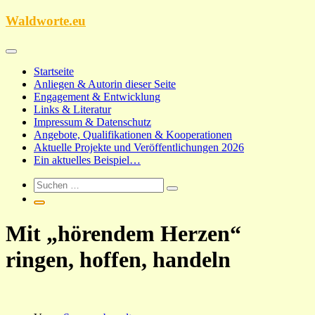
Zum
Waldworte.eu
Inhalt
springen
Startseite
Anliegen & Autorin dieser Seite
Engagement & Entwicklung
Links & Literatur
Impressum & Datenschutz
Angebote, Qualifikationen & Kooperationen
Aktuelle Projekte und Veröffentlichungen 2026
Ein aktuelles Beispiel…
Mit „hörendem Herzen“
ringen, hoffen, handeln