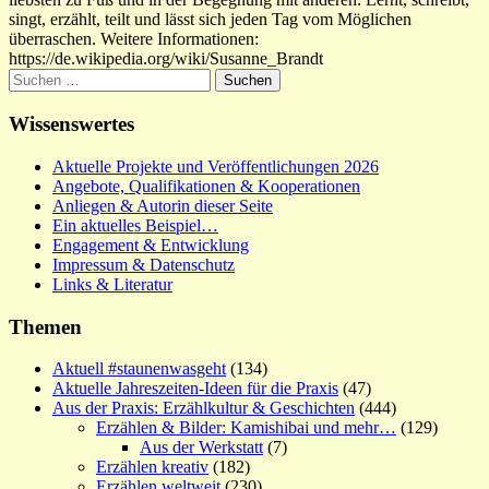
singt, erzählt, teilt und lässt sich jeden Tag vom Möglichen
überraschen. Weitere Informationen:
https://de.wikipedia.org/wiki/Susanne_Brandt
Suchen
nach:
Wissenswertes
Aktuelle Projekte und Veröffentlichungen 2026
Angebote, Qualifikationen & Kooperationen
Anliegen & Autorin dieser Seite
Ein aktuelles Beispiel…
Engagement & Entwicklung
Impressum & Datenschutz
Links & Literatur
Themen
Aktuell #staunenwasgeht
(134)
Aktuelle Jahreszeiten-Ideen für die Praxis
(47)
Aus der Praxis: Erzählkultur & Geschichten
(444)
Erzählen & Bilder: Kamishibai und mehr…
(129)
Aus der Werkstatt
(7)
Erzählen kreativ
(182)
Erzählen weltweit
(230)