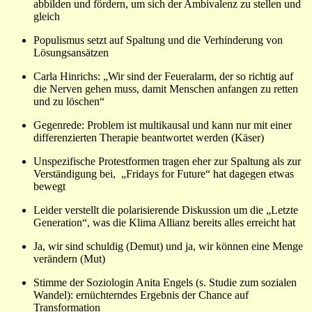
abbilden und fördern, um sich der Ambivalenz zu stellen und
gleich
Populismus setzt auf Spaltung und die Verhinderung von
Lösungsansätzen
Carla Hinrichs: „Wir sind der Feueralarm, der so richtig auf
die Nerven gehen muss, damit Menschen anfangen zu retten
und zu löschen“
Gegenrede: Problem ist multikausal und kann nur mit einer
differenzierten Therapie beantwortet werden (Käser)
Unspezifische Protestformen tragen eher zur Spaltung als zur
Verständigung bei,
„Fridays for Future“ hat dagegen etwas
bewegt
Leider verstellt die polarisierende Diskussion um die „Letzte
Generation“, was die Klima Allianz bereits alles erreicht hat
Ja, wir sind schuldig (Demut) und ja, wir können eine Menge
verändern (Mut)
Stimme der Soziologin Anita Engels (s. Studie zum sozialen
Wandel): ernüchterndes Ergebnis der Chance auf
Transformation