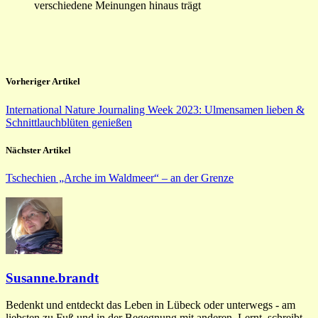
verschiedene Meinungen hinaus trägt
Vorheriger Artikel
International Nature Journaling Week 2023: Ulmensamen lieben &
Schnittlauchblüten genießen
Nächster Artikel
Tschechien „Arche im Waldmeer“ – an der Grenze
Susanne.brandt
Bedenkt und entdeckt das Leben in Lübeck oder unterwegs - am
liebsten zu Fuß und in der Begegnung mit anderen. Lernt, schreibt,