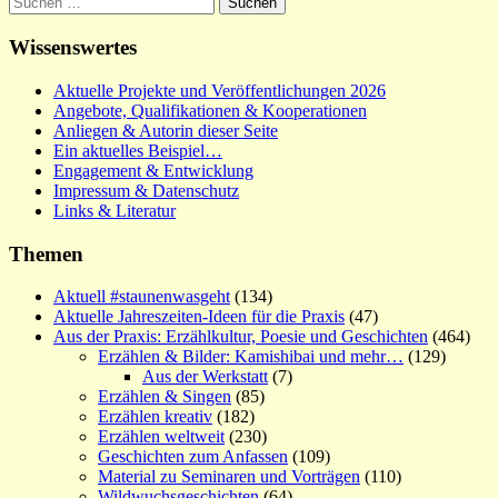
nach:
Wissenswertes
Aktuelle Projekte und Veröffentlichungen 2026
Angebote, Qualifikationen & Kooperationen
Anliegen & Autorin dieser Seite
Ein aktuelles Beispiel…
Engagement & Entwicklung
Impressum & Datenschutz
Links & Literatur
Themen
Aktuell #staunenwasgeht
(134)
Aktuelle Jahreszeiten-Ideen für die Praxis
(47)
Aus der Praxis: Erzählkultur, Poesie und Geschichten
(464)
Erzählen & Bilder: Kamishibai und mehr…
(129)
Aus der Werkstatt
(7)
Erzählen & Singen
(85)
Erzählen kreativ
(182)
Erzählen weltweit
(230)
Geschichten zum Anfassen
(109)
Material zu Seminaren und Vorträgen
(110)
Wildwuchsgeschichten
(64)