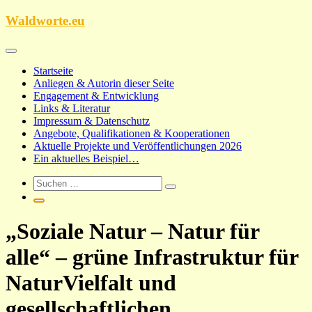
Zum
Waldworte.eu
Inhalt
springen
Startseite
Anliegen & Autorin dieser Seite
Engagement & Entwicklung
Links & Literatur
Impressum & Datenschutz
Angebote, Qualifikationen & Kooperationen
Aktuelle Projekte und Veröffentlichungen 2026
Ein aktuelles Beispiel…
„Soziale Natur – Natur für
alle“ – grüne Infrastruktur für
NaturVielfalt und
gesellschaftlichen