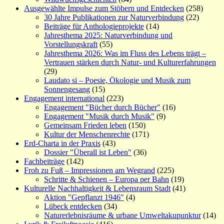
Ausgewählte Impulse zum Stöbern und Entdecken
(258)
30 Jahre Publikationen zur Naturverbindung
(22)
Beiträge für Anthologieprojekte
(14)
Jahresthema 2025: Naturverbindung und
Vorstellungskraft
(55)
Jahresthema 2026: Was im Fluss des Lebens trägt –
Vertrauen stärken durch Natur- und Kulturerfahrungen
(29)
Laudato si – Poesie, Ökologie und Musik zum
Sonnengesang
(15)
Engagement international
(223)
Engagement "Bücher durch Bücher"
(16)
Engagement "Musik durch Musik"
(9)
Gemeinsam Frieden leben
(150)
Kultur der Menschenrechte
(171)
Erd-Charta in der Praxis
(43)
Dossier "Überall ist Leben"
(36)
Fachbeiträge
(142)
Froh zu Fuß – Impressionen am Wegrand
(225)
Schritte & Schienen – Europa per Bahn
(19)
Kulturelle Nachhaltigkeit & Lebensraum Stadt
(41)
Aktion "Gepflanzt 1946"
(4)
Lübeck entdecken
(34)
Naturerlebnisräume & urbane Umweltakupunktur
(14)