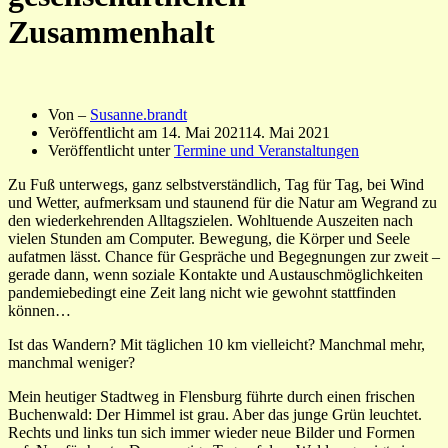
Zusammenhalt
Von –
Susanne.brandt
Veröffentlicht am
14. Mai 2021
14. Mai 2021
Veröffentlicht unter
Termine und Veranstaltungen
Zu Fuß unterwegs, ganz selbstverständlich, Tag für Tag, bei Wind
und Wetter, aufmerksam und staunend für die Natur am Wegrand zu
den wiederkehrenden Alltagszielen. Wohltuende Auszeiten nach
vielen Stunden am Computer. Bewegung, die Körper und Seele
aufatmen lässt. Chance für Gespräche und Begegnungen zur zweit –
gerade dann, wenn soziale Kontakte und Austauschmöglichkeiten
pandemiebedingt eine Zeit lang nicht wie gewohnt stattfinden
können…
Ist das Wandern? Mit täglichen 10 km vielleicht? Manchmal mehr,
manchmal weniger?
Mein heutiger Stadtweg in Flensburg führte durch einen frischen
Buchenwald: Der Himmel ist grau. Aber das junge Grün leuchtet.
Rechts und links tun sich immer wieder neue Bilder und Formen