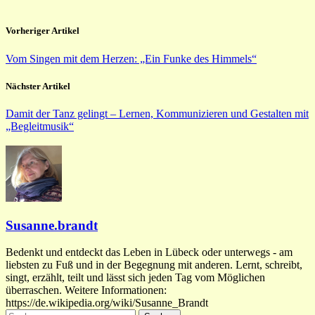
Vorheriger Artikel
Vom Singen mit dem Herzen: „Ein Funke des Himmels“
Nächster Artikel
Damit der Tanz gelingt – Lernen, Kommunizieren und Gestalten mit
„Begleitmusik“
Susanne.brandt
Bedenkt und entdeckt das Leben in Lübeck oder unterwegs - am
liebsten zu Fuß und in der Begegnung mit anderen. Lernt, schreibt,
singt, erzählt, teilt und lässt sich jeden Tag vom Möglichen
überraschen. Weitere Informationen:
https://de.wikipedia.org/wiki/Susanne_Brandt
Suchen