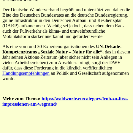
Der Deutsche Wanderverband begrüßt und unterstützt von daher die
Bitte des Deutschen Bundesrates an die deutsche Bundesregierung,
grüne Infrastruktur in den Deutschen Aufbau- und Resilienzplan
(DARP) aufzunehmen. Wichtig sei jedoch, dass neben dem Rad-
auch der Fußverkehr als klima- und umweltfreundliche
Mobilitätsform stärker anerkannt und gefördert werde.
Als eine von rund 30 Expertenorganisationen des
UN-Dekade-
Kompetenzteams „Soziale Natur – Natur für alle“,
das in diesem
Jahr seinen Aktions-Zeitraum (aber sicher nicht sein Anliegen in
vielen Arbeitsbereichen) zum Abschluss bringt, sorgt der DWV
dafür, dass diese Forderung in die kürzlich veröffentlichten
Handlungsempfehlungen
an Politik und Gesellschaft aufgenommen
wurde.
Mehr zum Thema:
https://waldworte.eu/category/froh-zu-fuss-
impressionen-am-wegrand/