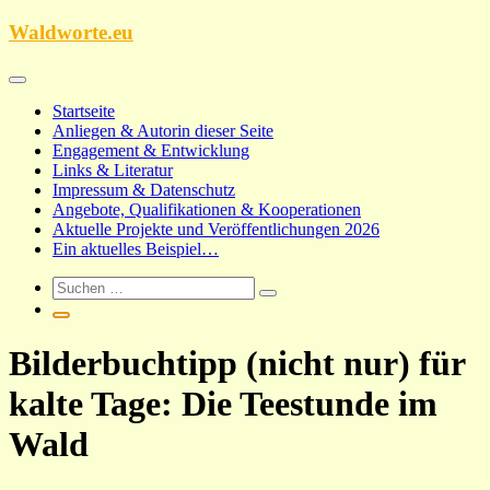
Zum
Waldworte.eu
Inhalt
springen
Startseite
Anliegen & Autorin dieser Seite
Engagement & Entwicklung
Links & Literatur
Impressum & Datenschutz
Angebote, Qualifikationen & Kooperationen
Aktuelle Projekte und Veröffentlichungen 2026
Ein aktuelles Beispiel…
Bilderbuchtipp (nicht nur) für
kalte Tage: Die Teestunde im
Wald