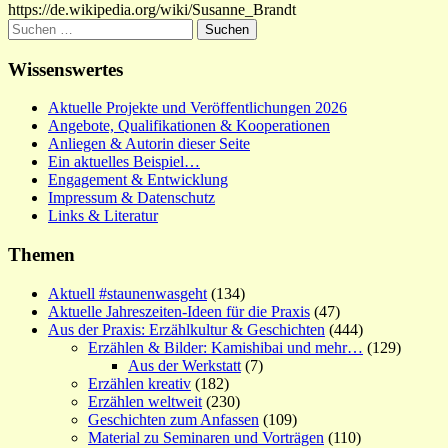
https://de.wikipedia.org/wiki/Susanne_Brandt
Suchen
nach:
Wissenswertes
Aktuelle Projekte und Veröffentlichungen 2026
Angebote, Qualifikationen & Kooperationen
Anliegen & Autorin dieser Seite
Ein aktuelles Beispiel…
Engagement & Entwicklung
Impressum & Datenschutz
Links & Literatur
Themen
Aktuell #staunenwasgeht
(134)
Aktuelle Jahreszeiten-Ideen für die Praxis
(47)
Aus der Praxis: Erzählkultur & Geschichten
(444)
Erzählen & Bilder: Kamishibai und mehr…
(129)
Aus der Werkstatt
(7)
Erzählen kreativ
(182)
Erzählen weltweit
(230)
Geschichten zum Anfassen
(109)
Material zu Seminaren und Vorträgen
(110)