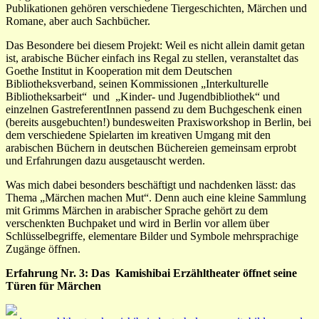
Publikationen gehören verschiedene Tiergeschichten, Märchen und
Romane, aber auch Sachbücher.
Das Besondere bei diesem Projekt: Weil es nicht allein damit getan
ist, arabische Bücher einfach ins Regal zu stellen, veranstaltet das
Goethe Institut in Kooperation mit dem Deutschen
Bibliotheksverband, seinen Kommissionen „Interkulturelle
Bibliotheksarbeit“ und „Kinder- und Jugendbibliothek“ und
einzelnen GastreferentInnen passend zu dem Buchgeschenk einen
(bereits ausgebuchten!) bundesweiten Praxisworkshop in Berlin, bei
dem verschiedene Spielarten im kreativen Umgang mit den
arabischen Büchern in deutschen Büchereien gemeinsam erprobt
und Erfahrungen dazu ausgetauscht werden.
Was mich dabei besonders beschäftigt und nachdenken lässt: das
Thema „Märchen machen Mut“. Denn auch eine kleine Sammlung
mit Grimms Märchen in arabischer Sprache gehört zu dem
verschenkten Buchpaket und wird in Berlin vor allem über
Schlüsselbegriffe, elementare Bilder und Symbole mehrsprachige
Zugänge öffnen.
Erfahrung Nr. 3: Das Kamishibai Erzähltheater öffnet seine
Türen für Märchen