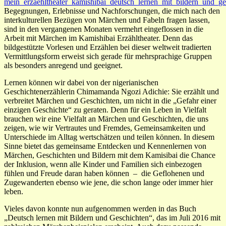
Begegnungen, Erlebnisse und Nachforschungen, die mich nach den
interkulturellen Bezügen von Märchen und Fabeln fragen lassen,
sind in den vergangenen Monaten vermehrt eingeflossen in die
Arbeit mit Märchen im Kamishibai Erzähltheater. Denn das
bildgestützte Vorlesen und Erzählen bei dieser weltweit tradierten
Vermittlungsform erweist sich gerade für mehrsprachige Gruppen
als besonders anregend und geeignet.
Lernen können wir dabei von der nigerianischen
Geschichtenerzählerin Chimamanda Ngozi Adichie: Sie erzählt und
verbreitet Märchen und Geschichten, um nicht in die „Gefahr einer
einzigen Geschichte“ zu geraten. Denn für ein Leben in Vielfalt
brauchen wir eine Vielfalt an Märchen und Geschichten, die uns
zeigen, wie wir Vertrautes und Fremdes, Gemeinsamkeiten und
Unterschiede im Alltag wertschätzen und teilen können. In diesem
Sinne bietet das gemeinsame Entdecken und Kennenlernen von
Märchen, Geschichten und Bildern mit dem Kamisibai die Chance
der Inklusion, wenn alle Kinder und Familien sich einbezogen
fühlen und Freude daran haben können – die Geflohenen und
Zugewanderten ebenso wie jene, die schon lange oder immer hier
leben.
Vieles davon konnte nun aufgenommen werden in das Buch
„Deutsch lernen mit Bildern und Geschichten“, das im Juli 2016 mit