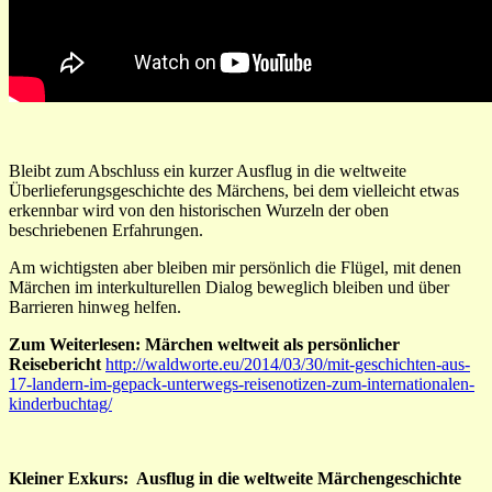
Bleibt zum Abschluss ein kurzer Ausflug in die weltweite
Überlieferungsgeschichte des Märchens, bei dem vielleicht etwas
erkennbar wird von den historischen Wurzeln der oben
beschriebenen Erfahrungen.
Am wichtigsten aber bleiben mir persönlich die Flügel, mit denen
Märchen im interkulturellen Dialog beweglich bleiben und über
Barrieren hinweg helfen.
Zum Weiterlesen: Märchen weltweit als persönlicher
Reisebericht
http://waldworte.eu/2014/03/30/mit-geschichten-aus-
17-landern-im-gepack-unterwegs-reisenotizen-zum-internationalen-
kinderbuchtag/
Kleiner Exkurs: Ausflug in die weltweite Märchengeschichte