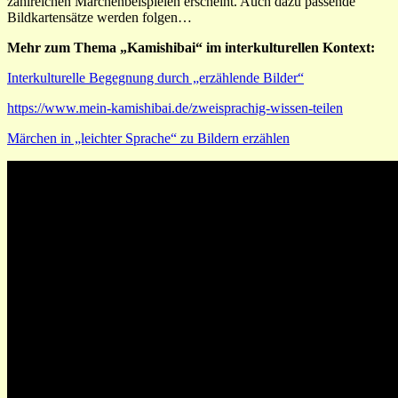
zahlreichen Märchenbeispielen erscheint. Auch dazu passende
Bildkartensätze werden folgen…
Mehr zum Thema „Kamishibai“ im interkulturellen Kontext:
Interkulturelle Begegnung durch „erzählende Bilder“
https://www.mein-kamishibai.de/zweisprachig-wissen-teilen
Märchen in „leichter Sprache“ zu Bildern erzählen