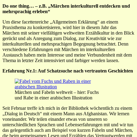
Do one thing… – z.B. „Märchen interkulturell entdecken und
mehrsprachig erleben“
Um diese facettenreiche „Allgemeinen Erklärung“ an einem
Praxisthema zu konkretisieren, wird hier in diesem Jahr das
Märchen mit seiner vielfältigen weltweiten Erzählkultur in den Blick
gerückt und als Anregung zum Dialog, zur Kreativität wie zur
interkulturellen und mehrsprachigen Begegnung betrachtet. Denn
verschiedene Erfahrungen mit Märchen im interkulturellen
Austausch haben mein Interesse und meine Verbundenheit mit dem
Thema in letzter Zeit intensiviert und farbiger werden lassen.
Erfahrung Nr.1: Auf Schatzsuche nach vertrauten Geschichten
Märchen und Fabeln weltweit – hier: Fuchs
und Rabe in einer arabischen Illustration
Seit Februar treffe ich mich in der Bibliothek wöchentlich zu einem
„Dialog in Deutsch“ mit einem Mann aus Afghanistan. Wir lernen
voneinander. Wir teilen einander etwas von unseren so
unterschiedlichen Sprachen und Lebenserfahrungen mit und wir tun
das gelegentlich auch am Beispiel von kurzen Fabeln und Märchen,
die beim gemeinsamen Lesen und Erzählen das Vertrautwerden mit