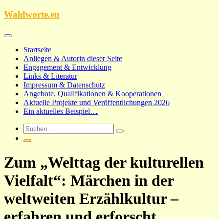
Zum
Waldworte.eu
Inhalt
springen
Startseite
Anliegen & Autorin dieser Seite
Engagement & Entwicklung
Links & Literatur
Impressum & Datenschutz
Angebote, Qualifikationen & Kooperationen
Aktuelle Projekte und Veröffentlichungen 2026
Ein aktuelles Beispiel…
Zum „Welttag der kulturellen
Vielfalt“: Märchen in der
weltweiten Erzählkultur –
erfahren und erforscht